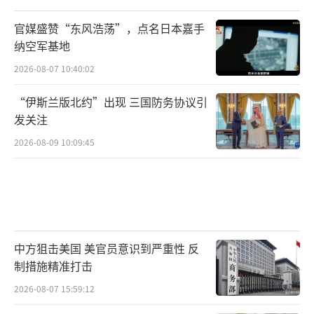
官媒盛赞“东风浩荡”，点名日本嘉手
纳空军基地
2026-08-07 10:40:02
“伊斯兰版北约”出现 三国防务协议引
发关注
2026-08-09 10:09:45
中方狙击美国 美官员意识到严重性 反
制措施精准打击
2026-08-07 15:59:12