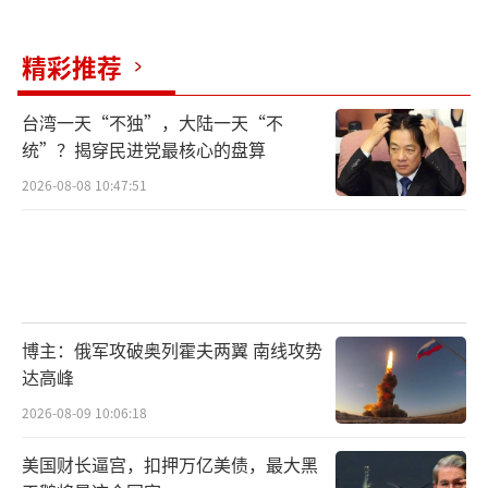
精彩推荐
台湾一天“不独”，大陆一天“不
统”？揭穿民进党最核心的盘算
2026-08-08 10:47:51
博主：俄军攻破奥列霍夫两翼 南线攻势
达高峰
2026-08-09 10:06:18
美国财长逼宫，扣押万亿美债，最大黑