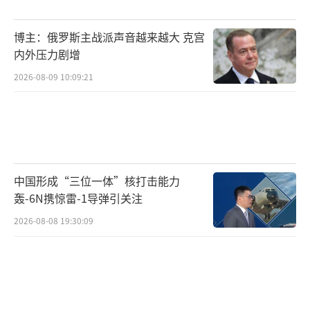
博主：俄罗斯主战派声音越来越大 克宫
内外压力剧增
2026-08-09 10:09:21
中国形成“三位一体”核打击能力
轰-6N携惊雷-1导弹引关注
2026-08-08 19:30:09