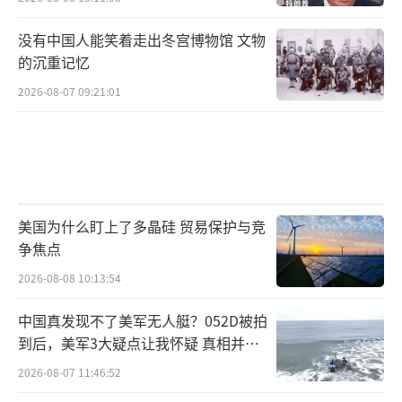
没有中国人能笑着走出冬宫博物馆 文物
的沉重记忆
2026-08-07 09:21:01
美国为什么盯上了多晶硅 贸易保护与竞
争焦点
2026-08-08 10:13:54
中国真发现不了美军无人艇？052D被拍
到后，美军3大疑点让我怀疑 真相并非
如此
2026-08-07 11:46:52