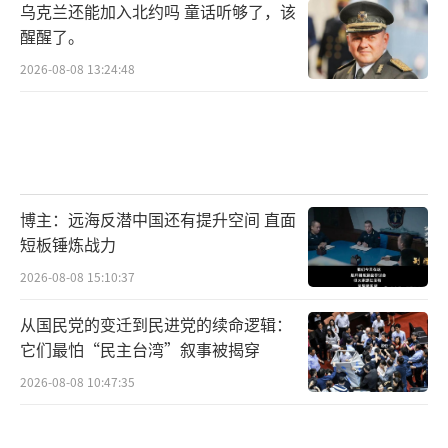
乌克兰还能加入北约吗 童话听够了，该
醒醒了。
2026-08-08 13:24:48
博主：远海反潜中国还有提升空间 直面
短板锤炼战力
2026-08-08 15:10:37
从国民党的变迁到民进党的续命逻辑：
它们最怕“民主台湾”叙事被揭穿
2026-08-08 10:47:35