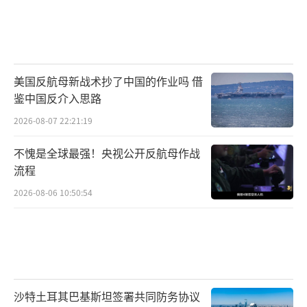
美国反航母新战术抄了中国的作业吗 借
鉴中国反介入思路
2026-08-07 22:21:19
不愧是全球最强！央视公开反航母作战
流程
2026-08-06 10:50:54
沙特土耳其巴基斯坦签署共同防务协议