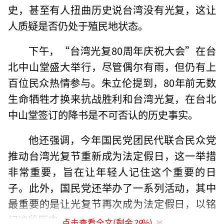
史，甚至有人扭曲历史说台湾没有光复，这让
人质疑是否仍处于殖民地状态。
下午，“台湾光复80周年庆祝大会”在台
北中山堂盛大举行，尽管偶尔有雨，但仍有上
百位民众热情参与。朱立伦提到，80年前无数
生命牺牲才换来抗战胜利和台湾光复，在台北
中山堂签订的降书是不可否认的历史事实。
他还强调，今年国民党团民代联合民众党
推动台湾光复节重新成为法定假日，这一举措
非常重要，旨在让年轻人记住这个重要的日
子。此外，国民党还举办了一系列活动，其中
最重要的是让光复节再次成为法定假日，以铭
记这段历史。
点击查看全文(剩余
29
%)