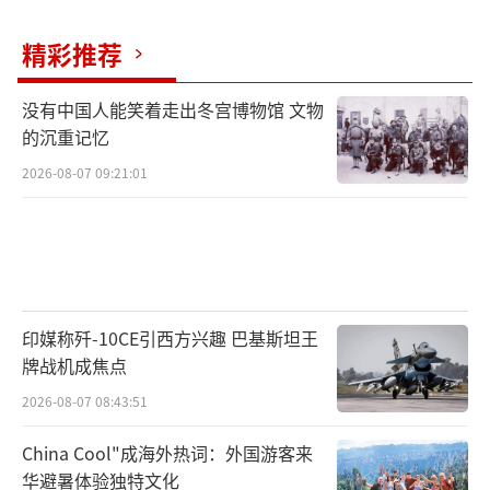
精彩推荐
没有中国人能笑着走出冬宫博物馆 文物
的沉重记忆
2026-08-07 09:21:01
印媒称歼-10CE引西方兴趣 巴基斯坦王
牌战机成焦点
2026-08-07 08:43:51
China Cool"成海外热词：外国游客来
华避暑体验独特文化