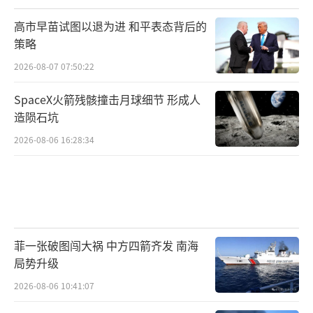
高市早苗试图以退为进 和平表态背后的
策略
2026-08-07 07:50:22
SpaceX火箭残骸撞击月球细节 形成人
造陨石坑
2026-08-06 16:28:34
菲一张破图闯大祸 中方四箭齐发 南海
局势升级
2026-08-06 10:41:07