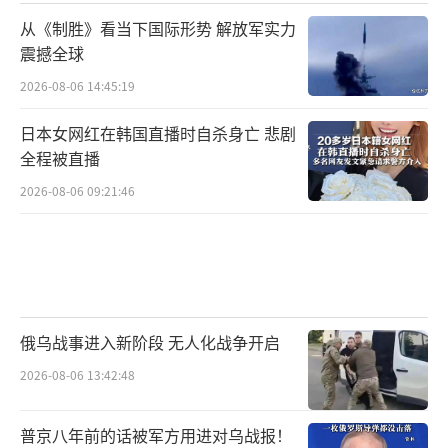
从《制胜》看当下国际形势 解放军实力
震撼全球
2026-08-06 14:45:19
日本女网红在韩国直播时自杀身亡 悲剧
全程被直播
2026-08-06 09:21:46
俄乌战事进入新阶段 无人化战争开启
2026-08-06 13:42:48
普京八年前的话被军方用进对乌战报！