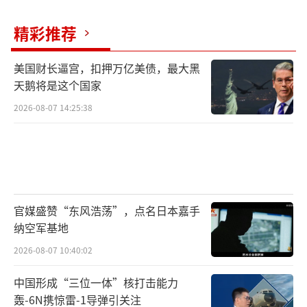
精彩推荐
美国财长逼宫，扣押万亿美债，最大黑
天鹅将是这个国家
2026-08-07 14:25:38
官媒盛赞“东风浩荡”，点名日本嘉手
纳空军基地
2026-08-07 10:40:02
中国形成“三位一体”核打击能力
轰-6N携惊雷-1导弹引关注