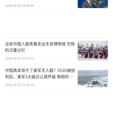
2026-08-08 19:30:09
没有中国人能笑着走出冬宫博物馆 文物
的沉重记忆
2026-08-07 09:21:01
中国真发现不了美军无人艇？052D被拍
到后，美军3大疑点让我怀疑 真相并非
如此
2026-08-07 11:46:52