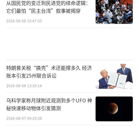
从国民党的变迁到民进党的续命逻辑：
它们最怕“民主台湾”叙事被揭穿
2026-08-08 10:47:35
特朗普关税“换壳”术还能撑多久 经济
账本引发25州联合诉讼
2026-08-08 13:30:14
乌科学家称月球附近观测到多个UFO 神
秘快速移动物体引发猜测
2026-08-07 09:19:38