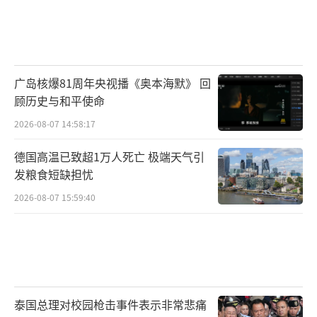
广岛核爆81周年央视播《奥本海默》 回
顾历史与和平使命
2026-08-07 14:58:17
德国高温已致超1万人死亡 极端天气引
发粮食短缺担忧
2026-08-07 15:59:40
泰国总理对校园枪击事件表示非常悲痛