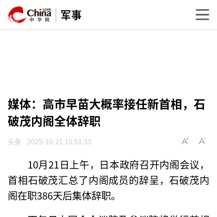
军事
媒体：高市早苗大概率接任新首相，石
破茂内阁全体辞职
头条
2025-10-21 10:51:35
10月21日上午，日本政府召开内阁会议，
首相石破茂汇总了内阁成员的辞呈，石破茂内
阁在职386天后集体辞职。