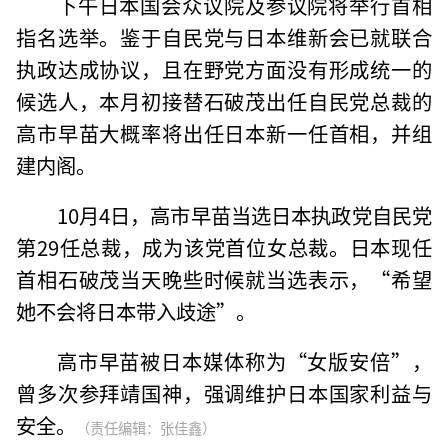
下午日本国会众议院及参议院将举行首相
指名选举。鉴于自民党与日本维新会已就联合
执政达成协议，且在野党方面没有形成统一的
候选人，本月初接替石破茂出任自民党总裁的
高市早苗大概率将出任日本新一任首相，并组
建内阁。
10月4日，高市早苗当选日本执政党自民党
第29任总裁，成为该党首位女总裁。日本现任
首相石破茂当天晚些时候就当选表示，“希望
她不会将日本带入歧途”。
高市早苗被日本媒体称为“女版安倍”，
曾多次参拜靖国神，强调维护日本国家利益与
安全。
（责任编辑：张佳鑫）