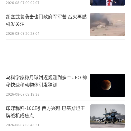
2026-08-07 09:02:07
胡塞武装袭击也门政府军军营 战火再燃
引发关注
2026-08-07 20:28:04
乌科学家称月球附近观测到多个UFO 神
秘快速移动物体引发猜测
2026-08-07 09:19:38
印媒称歼-10CE引西方兴趣 巴基斯坦王
牌战机成焦点
2026-08-07 08:43:51