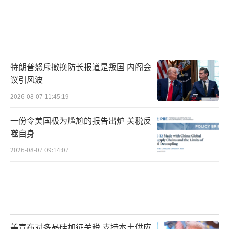
特朗普怒斥撤换防长报道是叛国 内阁会
议引风波
2026-08-07 11:45:19
一份令美国极为尴尬的报告出炉 关税反
噬自身
2026-08-07 09:14:07
美宣布对多晶硅加征关税 支持本土供应