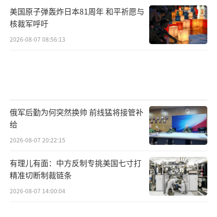
美国原子弹轰炸日本81周年 和平祈愿与
核裁军呼吁
2026-08-07 08:56:13
俄军后勤为何突然换帅 前线猛将接管补
给
2026-08-07 20:22:15
有理儿有面：中方反制专挑美国七寸打
精准切断制裁链条
2026-08-07 14:00:04