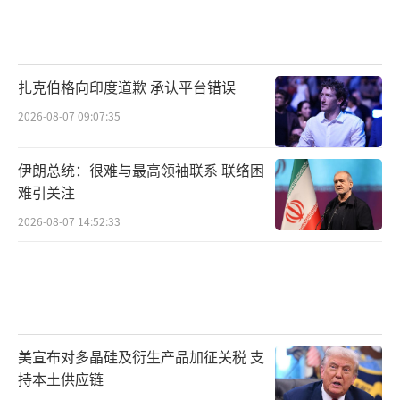
扎克伯格向印度道歉 承认平台错误
2026-08-07 09:07:35
伊朗总统：很难与最高领袖联系 联络困
难引关注
2026-08-07 14:52:33
美宣布对多晶硅及衍生产品加征关税 支
持本土供应链