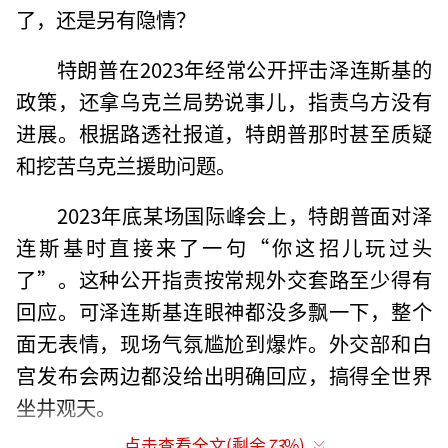
了，还是另有隐情？
特朗普在2023年经常公开抨击泽连斯基的
政策，还拿乌克兰局势说事儿，指责乌方没有
进展。根据路透社报道，特朗普那时甚至质疑
和挖苦乌克兰援助问题。
2023年底某场国际峰会上，特朗普面对泽
连斯基时直接来了一句“你这招儿玩过头
了”。这种公开指责按常规外交套路至少得有
回应。可泽连斯基连眼神都没多飘一下，整个
面无表情，现场气氛尴尬到爆炸。外交部和白
宫发布会两边都没给出明确回应，搞得全世界
坐井观天。
点击查看全文(剩余
73
%)