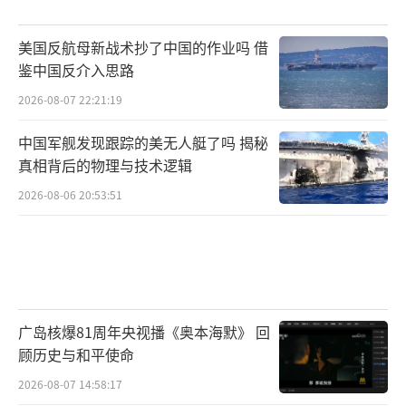
美国反航母新战术抄了中国的作业吗 借
鉴中国反介入思路
2026-08-07 22:21:19
中国军舰发现跟踪的美无人艇了吗 揭秘
真相背后的物理与技术逻辑
2026-08-06 20:53:51
广岛核爆81周年央视播《奥本海默》 回
顾历史与和平使命
2026-08-07 14:58:17