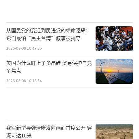
从国民党的变迁到民进党的续命逻辑：
它们最怕“民主台湾”叙事被揭穿
2026-08-08 10:47:35
美国为什么盯上了多晶硅 贸易保护与竞
争焦点
2026-08-08 10:13:54
我军新型导弹清晰发射画面首度公开 穿
深可达10米