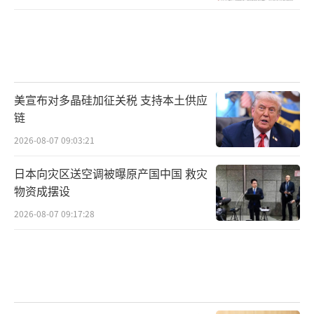
美宣布对多晶硅加征关税 支持本土供应
链
2026-08-07 09:03:21
日本向灾区送空调被曝原产国中国 救灾
物资成摆设
2026-08-07 09:17:28