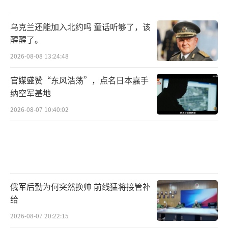
乌克兰还能加入北约吗 童话听够了，该
醒醒了。
2026-08-08 13:24:48
官媒盛赞“东风浩荡”，点名日本嘉手
纳空军基地
2026-08-07 10:40:02
俄军后勤为何突然换帅 前线猛将接管补
给
2026-08-07 20:22:15