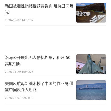
韩国被爆性贿赂世预赛裁判 足协丑闻曝
光
2026-08-07 14:00:32
洛马公开展出无人僚机外形，和歼-50
高度相似
2026-07-29 10:40:26
美国反航母新战术抄了中国的作业吗 借
鉴中国反介入思路
2026-08-07 22:21:19