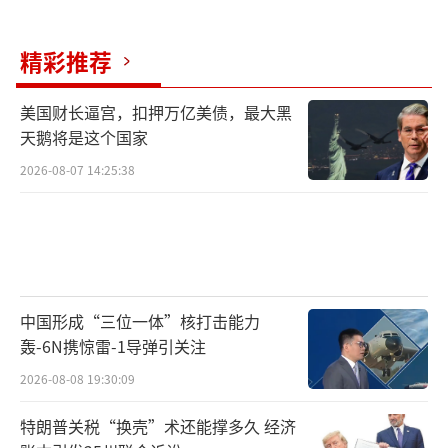
精彩推荐
美国财长逼宫，扣押万亿美债，最大黑
天鹅将是这个国家
2026-08-07 14:25:38
中国形成“三位一体”核打击能力
轰-6N携惊雷-1导弹引关注
2026-08-08 19:30:09
特朗普关税“换壳”术还能撑多久 经济