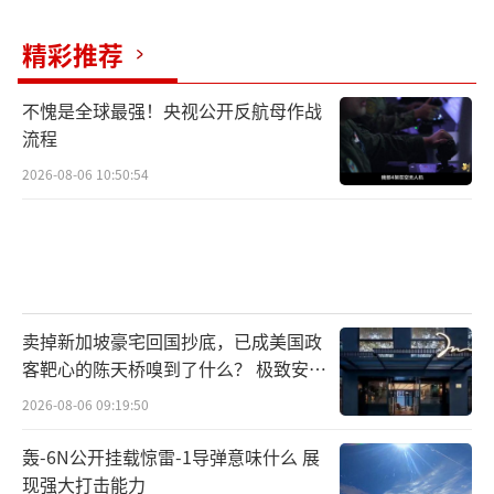
精彩推荐
不愧是全球最强！央视公开反航母作战
流程
2026-08-06 10:50:54
卖掉新加坡豪宅回国抄底，已成美国政
客靶心的陈天桥嗅到了什么？ 极致安全
的追寻
2026-08-06 09:19:50
轰-6N公开挂载惊雷-1导弹意味什么 展
现强大打击能力