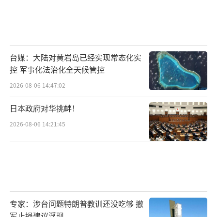
台媒：大陆对黄岩岛已经实现常态化实
控 军事化法治化全天候管控
2026-08-06 14:47:02
日本政府对华挑衅！
2026-08-06 14:21:45
专家：涉台问题特朗普教训还没吃够 撤
军止损建议浮现