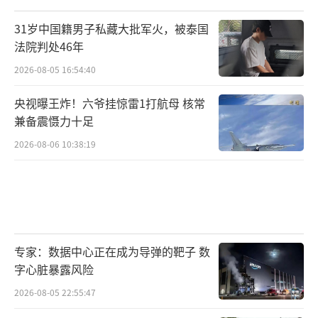
31岁中国籍男子私藏大批军火，被泰国
法院判处46年
2026-08-05 16:54:40
央视曝王炸！六爷挂惊雷1打航母 核常
兼备震慑力十足
2026-08-06 10:38:19
专家：数据中心正在成为导弹的靶子 数
字心脏暴露风险
2026-08-05 22:55:47