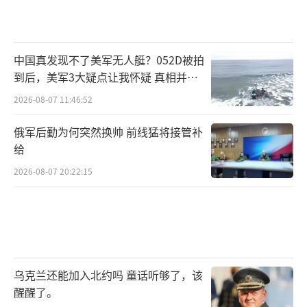
中国真发现不了美军无人艇？052D被拍
到后，美军3大疑点让我怀疑 真相并非
如此
2026-08-07 11:46:52
俄军后勤为何突然换帅 前线猛将接管补
给
2026-08-07 20:22:15
乌克兰还能加入北约吗 童话听够了，该
醒醒了。