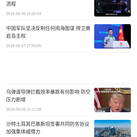
流程
2026-08-06 10:50:54
中国军队坚决反制任何闹海图谋 捍卫黄
岩岛主权
2026-08-07 17:05:06
乌弹道导弹拦截效率暴跌有何影响 防空
压力剧增
2026-08-08 15:11:08
沙特土耳其巴基斯坦签署共同防务协议
加强集体威慑力