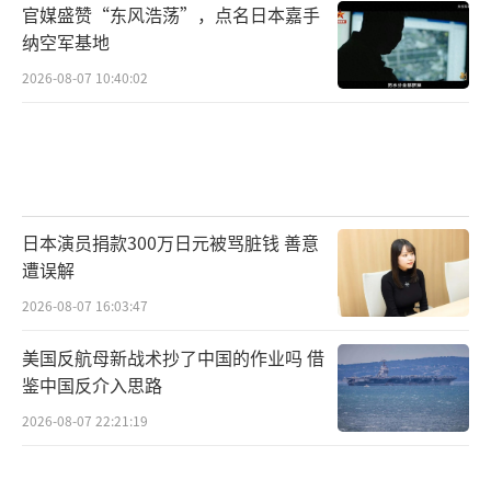
官媒盛赞“东风浩荡”，点名日本嘉手
纳空军基地
2026-08-07 10:40:02
日本演员捐款300万日元被骂脏钱 善意
遭误解
2026-08-07 16:03:47
美国反航母新战术抄了中国的作业吗 借
鉴中国反介入思路
2026-08-07 22:21:19