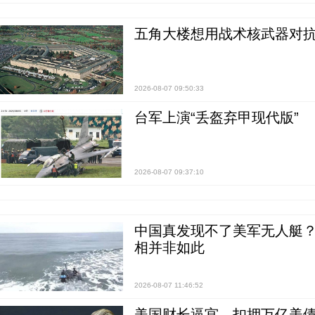
五角大楼想用战术核武器对
2026-08-07 09:50:33
台军上演“丢盔弃甲现代版”
2026-08-07 09:37:10
中国真发现不了美军无人艇？0
相并非如此
2026-08-07 11:46:52
美国财长逼宫，扣押万亿美