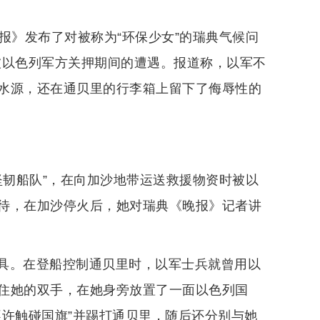
报》发布了对被称为“环保少女”的瑞典气候问
被以色列军方关押期间的遭遇。报道称，以军不
水源，还在通贝里的行李箱上留下了侮辱性的
坚韧船队”，在向加沙地带运送救援物资时被以
待，在加沙停火后，她对瑞典《晚报》记者讲
具。在登船控制通贝里时，以军士兵就曾用以
住她的双手，在她身旁放置了一面以色列国
不许触碰国旗”并踢打通贝里，随后还分别与她