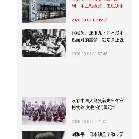
制，不主动掀桌，但也决不
受制挨打
2026-08-07 10:05:13
张维为、唐湘龙：日本最不
愿面对的噩梦，就是真正强
大的中国
2026-08-06 09:57:46
没有中国人能笑着走出冬宫
博物馆 文物的沉重记忆
2026-08-07 09:21:01
刘和平：日本铆足了劲，要