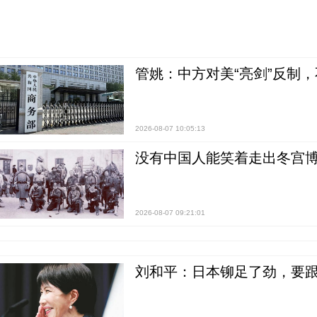
管姚：中方对美“亮剑”反制
2026-08-07 10:05:13
没有中国人能笑着走出冬宫博
2026-08-07 09:21:01
刘和平：日本铆足了劲，要