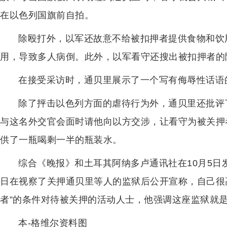
在以色列国旗前自拍。
除殴打外，以军还故意不给被扣押者提供食物和饮
用，导致多人病倒。此外，以军看守还搜出被扣押者的
在接受采访时，通贝里展示了一个写有侮辱性话语
除了抨击以色列方面的虐待行为外，通贝里还批评
与这名外交官会面时请他向以方交涉，让看守为被关押
供了一瓶喝剩一半的瓶装水。
综合《晚报》和土耳其阿纳多卢通讯社在10月5日
日在视察了关押通贝里等人的监狱后公开宣称，自己很
者”的条件对待被关押的活动人士，他强调这座监狱就是
本-格维尔资料图