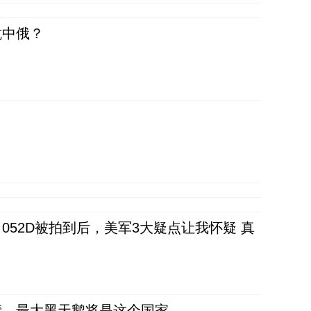
抗中俄？
52D被拍到后，美军3大疑点让我怀疑 真
债，最大黑天鹅将是这个国家