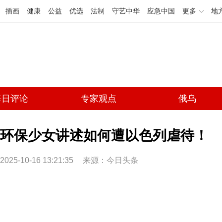
插画
健康
公益
优选
法制
守艺中华
应急中国
更多
地
每日评论
专家观点
俄乌
环保少女讲述如何遭以色列虐待！
2025-10-16 13:21:35
来源：
今日头条