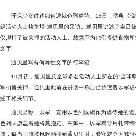
环保少女讲述如何遭以色列虐待。15日，瑞典《晚
题活动人士格蕾塔·通贝里的采访。通贝里讲述了自己
仅虐打了被关押的活动人士、故意不为他们提供食物和
文字。
通贝里写有侮辱性文字的行李箱
10月初，通贝里及全球多名活动人士所在的“全球
军扣留关押。通贝里此前在讲话中称自己曾遭遇以军虐
述了相关细节。
通贝里称，以军一直用以色列国旗作为虐待她的道
色列国旗盖着她将其拖走。在狱中，以军看守用扎带绑
旗，每当国旗被风吹动碰到通贝里时，看守就会大喊“