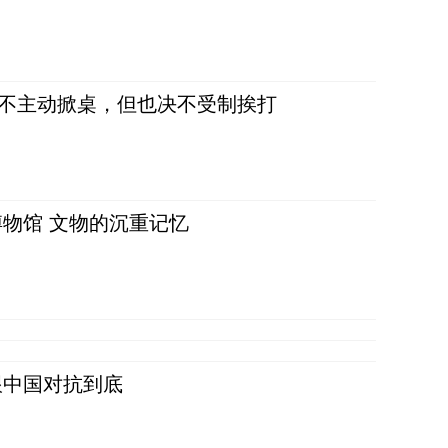
，不主动掀桌，但也决不受制挨打
物馆 文物的沉重记忆
跟中国对抗到底