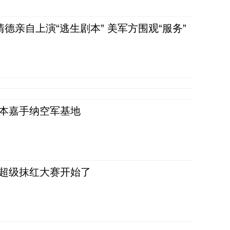
清德亲自上演“逃生剧本” 美军方围观“服务”
日本嘉手纳空军基地
，超级抹红大赛开始了