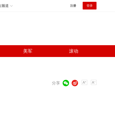
方频道
注册
登录
美军
滚动
微信
微博
分享