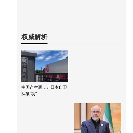
权威解析
中国产空调，让日本自卫
队破“功”