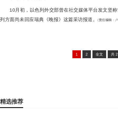
10月初，以色列外交部曾在社交媒体平台发文坚称
列方面尚未回应瑞典《晚报》这篇采访报道。
(
责任编辑
：
卢
1
2
全文
共
精选推荐