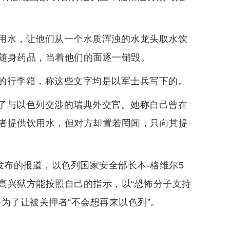
用水，让他们从一个水质浑浊的水龙头取水饮
随身药品，当着他们的面逐一销毁。
的行李箱，称这些文字均是以军士兵写下的。
了与以色列交涉的瑞典外交官。她称自己曾在
者提供饮用水，但对方却置若罔闻，只向其提
发布的报道，以色列国家安全部长本-格维尔5
高兴狱方能按照自己的指示，以“恐怖分子支持
为了让被关押者“不会想再来以色列”。