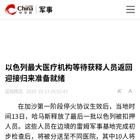
军事
以色列最大医疗机构等待获释人员返回
迎接归来准备就绪
晨报精选
2025-10-13 19:52:43
在加沙第一阶段停火协议生效后，当地时
间13日，哈马斯释放了最后一批以色列被扣押
人员。这些人员在边境的雷姆军事基地完成初
步检查后，将被分送至不同医院，其中10人将