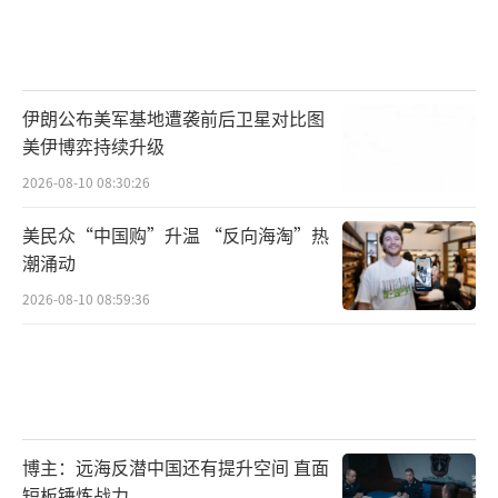
伊朗公布美军基地遭袭前后卫星对比图
美伊博弈持续升级
2026-08-10 08:30:26
美民众“中国购”升温 “反向海淘”热
潮涌动
2026-08-10 08:59:36
博主：远海反潜中国还有提升空间 直面
短板锤炼战力