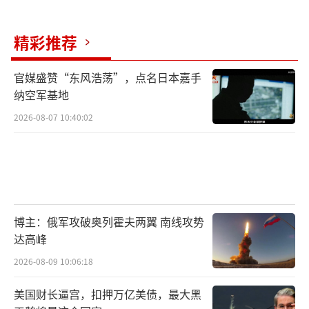
精彩推荐
官媒盛赞“东风浩荡”，点名日本嘉手
纳空军基地
2026-08-07 10:40:02
博主：俄军攻破奥列霍夫两翼 南线攻势
达高峰
2026-08-09 10:06:18
美国财长逼宫，扣押万亿美债，最大黑