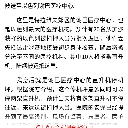
被送至以色列谢巴医疗中心。
这里是特拉维夫郊区的谢巴医疗中心，也
是以色列最大的医疗机构。预计有20名从加沙
获释的以色列被扣押人员分批次返回，他们会
先抵达雷姆基地接受初步身体检查，随后将被
分送至不同的医疗机构。其中10人将搭乘直升
机，陆续被运抵这里。
我身后就是谢巴医疗中心的直升机停机
坪。根据院方介绍，这个停机坪最多同时可以
停两架直升机。预计当天将有多架直升机不停
往返，来运送被扣押人员。医院的安保已经提
升到了最高级别，现场有警察、志愿者、医护
人员随时待命，多辆救护车也在停机坪等候。
点击查看全文(剩余
34
%)