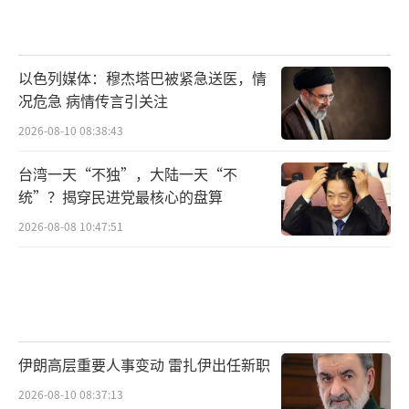
以色列媒体：穆杰塔巴被紧急送医，情
况危急 病情传言引关注
2026-08-10 08:38:43
台湾一天“不独”，大陆一天“不
统”？揭穿民进党最核心的盘算
2026-08-08 10:47:51
伊朗高层重要人事变动 雷扎伊出任新职
2026-08-10 08:37:13