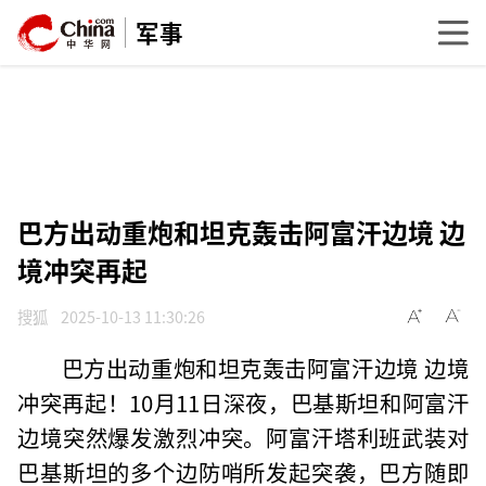
军事
巴方出动重炮和坦克轰击阿富汗边境 边
境冲突再起
搜狐
2025-10-13 11:30:26
巴方出动重炮和坦克轰击阿富汗边境 边境
冲突再起！10月11日深夜，巴基斯坦和阿富汗
边境突然爆发激烈冲突。阿富汗塔利班武装对
巴基斯坦的多个边防哨所发起突袭，巴方随即