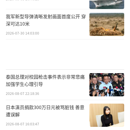
我军新型导弹清晰发射画面首度公开 穿
深可达10米
2026-07-30 14:03:00
泰国总理对校园枪击事件表示非常悲痛
加强学生心理引导
2026-08-07 22:18:36
日本演员捐款300万日元被骂脏钱 善意
遭误解
2026-08-07 16:03:47