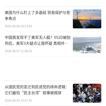
美国为什么盯上了多晶硅 贸易保护与竞
争焦点
2026-08-08 10:13:54
中国真发现不了美军无人艇？052D被拍
到后，美军3大疑点让我怀疑 真相并非
如此
2026-08-07 11:46:52
从国民党的变迁到民进党的续命逻辑：
它们最怕“民主台湾”叙事被揭穿
2026-08-08 10:47:35