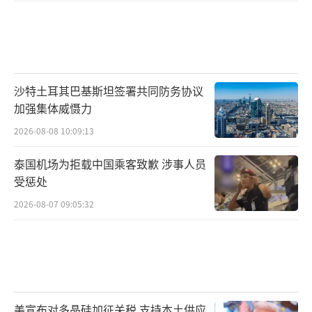
沙特土耳其巴基斯坦签署共同防务协议
加强集体威慑力
2026-08-08 10:09:13
泰国机场为拒载中国乘客致歉 涉事人员
受惩处
2026-08-07 09:05:32
美宣布对多晶硅加征关税 支持本土供应