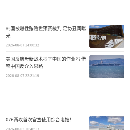
韩国被爆性贿赂世预赛裁判 足协丑闻曝
光
2026-08-07 14:00:32
美国反航母新战术抄了中国的作业吗 借
鉴中国反介入思路
2026-08-07 22:21:19
076两攻首次官宣使用综合电推！
2026-08-05 10:46:13