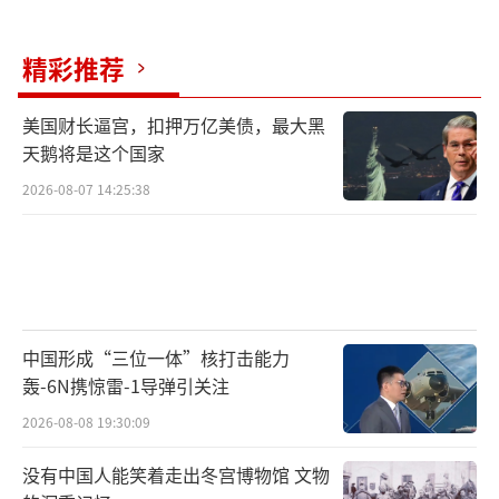
精彩推荐
美国财长逼宫，扣押万亿美债，最大黑
天鹅将是这个国家
2026-08-07 14:25:38
中国形成“三位一体”核打击能力
轰-6N携惊雷-1导弹引关注
2026-08-08 19:30:09
没有中国人能笑着走出冬宫博物馆 文物