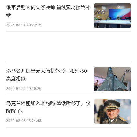
俄军后勤为何突然换帅 前线猛将接管补
给
2026-08-07 20:22:15
洛马公开展出无人僚机外形，和歼-50
高度相似
2026-07-29 10:40:26
乌克兰还能加入北约吗 童话听够了，该
醒醒了。
2026-08-08 13:24:48