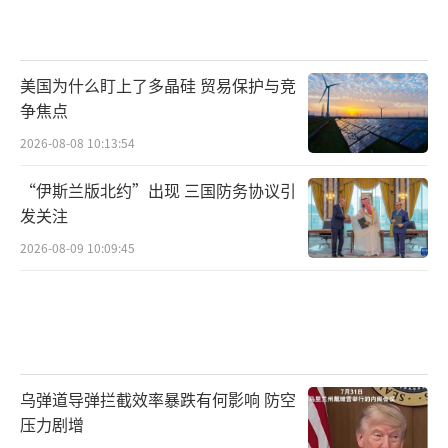
美国为什么盯上了多晶硅 贸易保护与竞
争焦点
2026-08-08 10:13:54
“伊斯兰版北约”出现 三国防务协议引
发关注
2026-08-09 10:09:45
乌弹道导弹拦截效率暴跌有何影响 防空
压力剧增