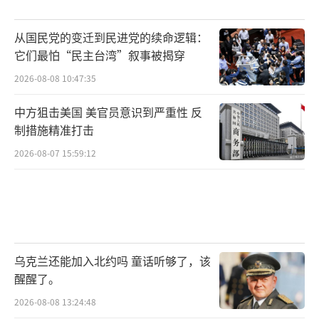
从国民党的变迁到民进党的续命逻辑：
它们最怕“民主台湾”叙事被揭穿
2026-08-08 10:47:35
中方狙击美国 美官员意识到严重性 反
制措施精准打击
2026-08-07 15:59:12
乌克兰还能加入北约吗 童话听够了，该
醒醒了。
2026-08-08 13:24:48