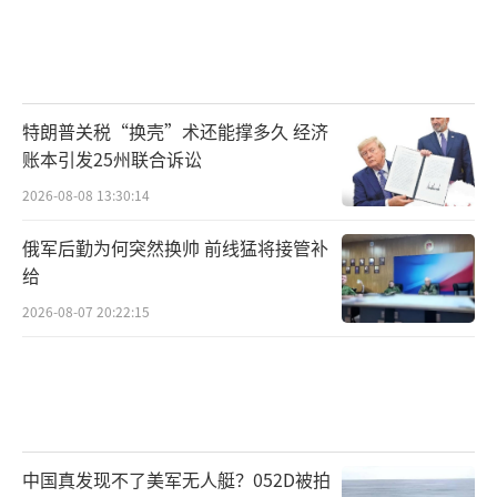
特朗普关税“换壳”术还能撑多久 经济
账本引发25州联合诉讼
2026-08-08 13:30:14
俄军后勤为何突然换帅 前线猛将接管补
给
2026-08-07 20:22:15
中国真发现不了美军无人艇？052D被拍