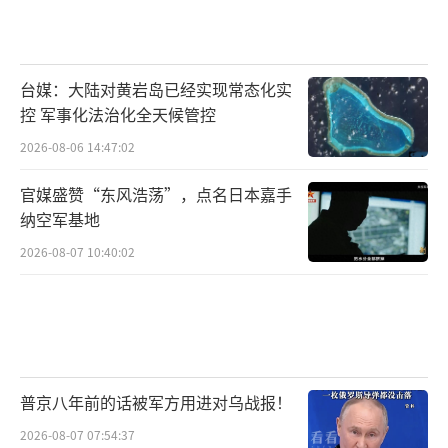
台媒：大陆对黄岩岛已经实现常态化实
控 军事化法治化全天候管控
2026-08-06 14:47:02
官媒盛赞“东风浩荡”，点名日本嘉手
纳空军基地
2026-08-07 10:40:02
普京八年前的话被军方用进对乌战报！
2026-08-07 07:54:37