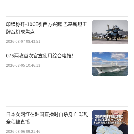
印媒称歼-10CE引西方兴趣 巴基斯坦王
牌战机成焦点
2026-08-07 08:43:51
076两攻首次官宣使用综合电推！
2026-08-05 10:46:13
日本女网红在韩国直播时自杀身亡 悲剧
全程被直播
2026-08-06 09:21:46