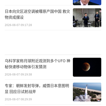
日本向灾区送空调被曝原产国中国 救灾
物资成摆设
2026-08-07 09:17:28
乌科学家称月球附近观测到多个UFO 神
秘快速移动物体引发猜测
2026-08-07 09:19:38
专家：朝鲜发射导弹，威慑日本意图明
显 回应日试射战斧
2026-08-07 08:29:39