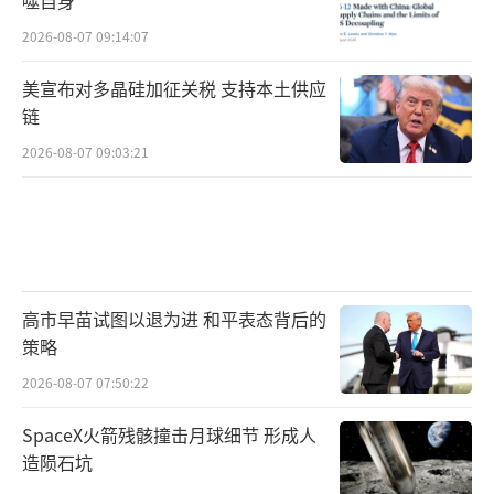
噬自身
2026-08-07 09:14:07
美宣布对多晶硅加征关税 支持本土供应
链
2026-08-07 09:03:21
高市早苗试图以退为进 和平表态背后的
策略
2026-08-07 07:50:22
SpaceX火箭残骸撞击月球细节 形成人
造陨石坑