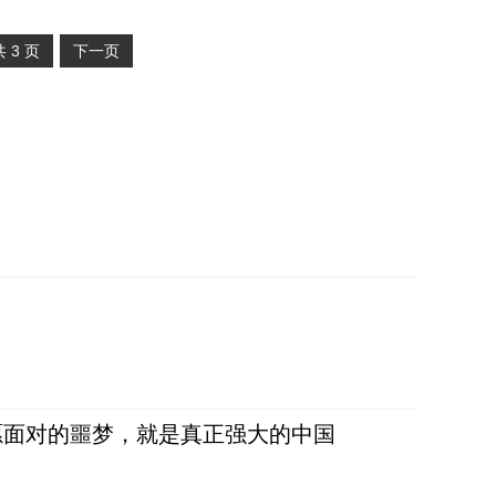
共
3
页
下一页
愿面对的噩梦，就是真正强大的中国