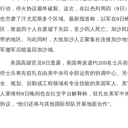
行动，停火协议最终破裂。这次，在以色列周四（9日
也空袭了汗尤尼斯多个区域。最新报道称，以军在9日晚
区，致超四十人在废墟下失踪，至少四人死亡。加沙民
带的地区。与此同时，大批加沙人正聚集在连接加沙地
军撤军后能返回加沙城。
美国高级官员9日透露，美国将派遣约200名士兵
些士兵将先驻扎在由美中央司令部运营的协调中心。另
全、规划、后勤或工程领域有专业技能的美国军人。美
人莱维特9日晚间也在社交平台解释称，驻扎在美军中
协议，“他们还将与其他国际部队开展地面合作”。