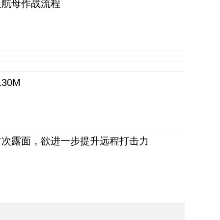
反航母作战流程
30M
首次露面，欲进一步提升远程打击力