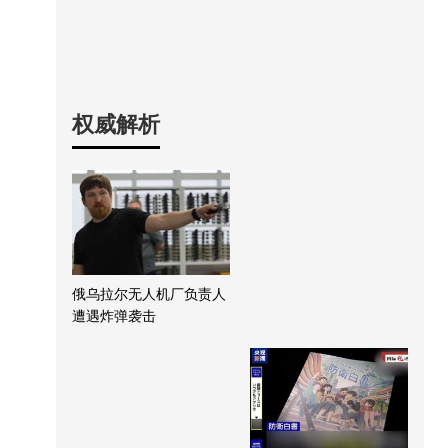
权威解析
俄乌拉尔无人机厂负责人
遭遇炸弹袭击