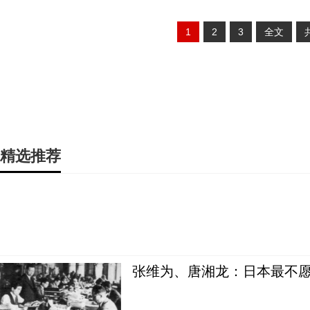
1
2
3
全文
精选推荐
张维为、唐湘龙：日本最不