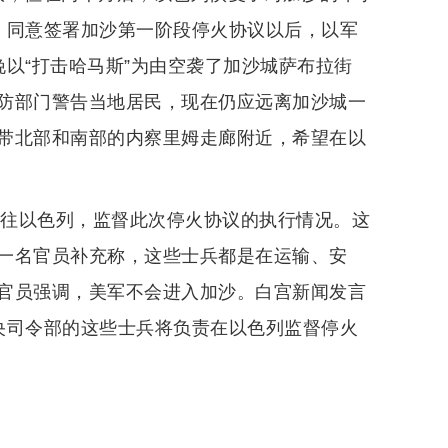
）同意签署加沙第一阶段停火协议以后，以军
以“打击哈马斯”为由空袭了加沙城萨布拉街
防部门警告当地居民，现在仍应远离加沙城一
带北部和南部的内察里姆走廊附近，希望在以
前往以色列，监督此次停火协议的执行情况。这
一名官员补充称，这些士兵都是在运输、安
官员强调，美军不会进入加沙。白宫新闻发言
央司令部的这些士兵将负责在以色列监督停火