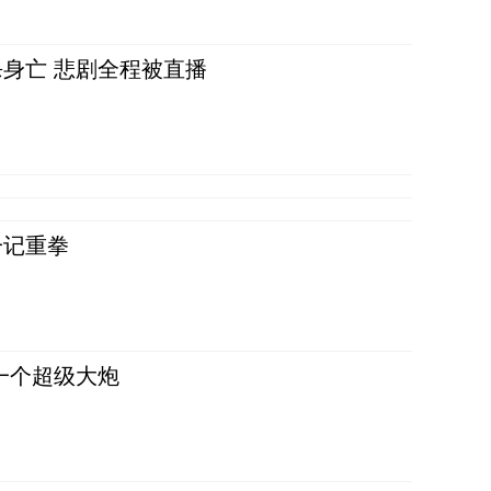
身亡 悲剧全程被直播
一记重拳
一个超级大炮