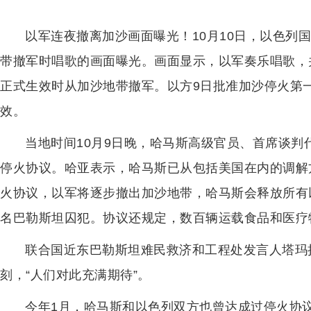
以军连夜撤离加沙画面曝光！10月10日，以色列
带撤军时唱歌的画面曝光。画面显示，以军奏乐唱歌，
正式生效时从加沙地带撤军。以方9日批准加沙停火第
效。
当地时间10月9日晚，哈马斯高级官员、首席谈判
停火协议。哈亚表示，哈马斯已从包括美国在内的调解
火协议，以军将逐步撤出加沙地带，哈马斯会释放所有以
名巴勒斯坦囚犯。协议还规定，数百辆运载食品和医疗
联合国近东巴勒斯坦难民救济和工程处发言人塔玛
刻，“人们对此充满期待”。
今年1月，哈马斯和以色列双方也曾达成过停火协