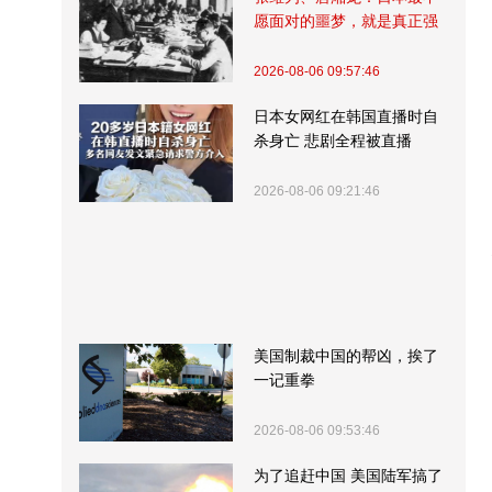
愿面对的噩梦，就是真正强
大的中国
2026-08-06 09:57:46
日本女网红在韩国直播时自
杀身亡 悲剧全程被直播
2026-08-06 09:21:46
美国制裁中国的帮凶，挨了
一记重拳
2026-08-06 09:53:46
为了追赶中国 美国陆军搞了