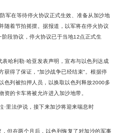
国防军在等待停火协议正式生效、准备从加沙地
并随着节拍摇摆。据报道，以军将在停火协议
一阶段协议，停火协议已于当地12点正式生
代表哈利勒·哈亚发表声明，宣布与以色列达成
方获得了保证，“加沙战争已经结束”。根据停
色列被扣押人员，以换取以色列释放2000多
物资的卡车将被允许进入加沙地带。
拉·里法伊说，接下来加沙将迎来喘息时
议，但在两个月后，以色列恢复了对加沙的军事