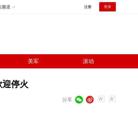
方频道
注册
登录
美军
滚动
歌迎停火
微信
微博
分享