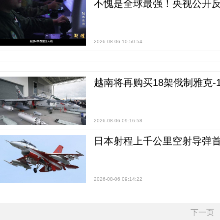
不愧是全球最强！央视公开
2026-08-06 10:50:54
越南将再购买18架俄制雅克-1
2026-08-06 09:16:58
日本射程上千公里空射导弹
2026-08-06 09:14:22
下一页