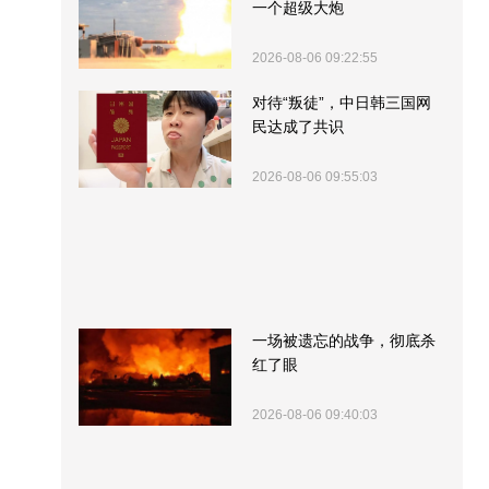
一个超级大炮
2026-08-06 09:22:55
对待“叛徒”，中日韩三国网
民达成了共识
2026-08-06 09:55:03
一场被遗忘的战争，彻底杀
红了眼
2026-08-06 09:40:03