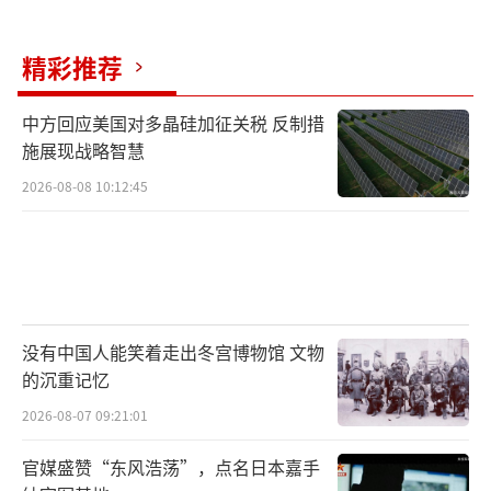
精彩推荐
中方回应美国对多晶硅加征关税 反制措
施展现战略智慧
2026-08-08 10:12:45
没有中国人能笑着走出冬宫博物馆 文物
的沉重记忆
2026-08-07 09:21:01
官媒盛赞“东风浩荡”，点名日本嘉手