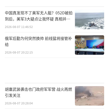
中国真发现不了美军无人艇？052D被拍
到后，美军3大疑点让我怀疑 真相并非
如此
2026-08-07 11:46:52
俄军后勤为何突然换帅 前线猛将接管补
给
2026-08-07 20:22:15
胡塞武装袭击也门政府军军营 战火再燃
引发关注
2026-08-07 20:28:04