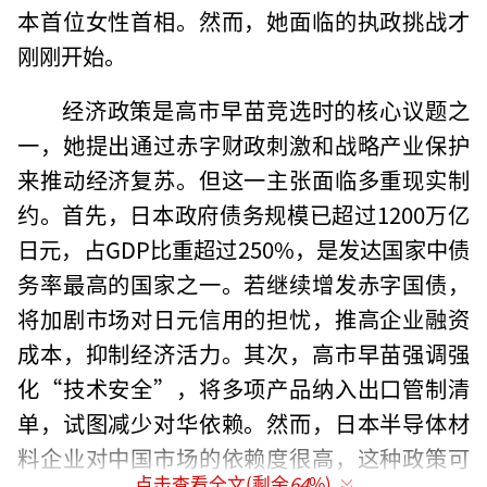
本首位女性首相。然而，她面临的执政挑战才
刚刚开始。
经济政策是高市早苗竞选时的核心议题之
一，她提出通过赤字财政刺激和战略产业保护
来推动经济复苏。但这一主张面临多重现实制
约。首先，日本政府债务规模已超过1200万亿
日元，占GDP比重超过250%，是发达国家中债
务率最高的国家之一。若继续增发赤字国债，
将加剧市场对日元信用的担忧，推高企业融资
成本，抑制经济活力。其次，高市早苗强调强
化“技术安全”，将多项产品纳入出口管制清
单，试图减少对华依赖。然而，日本半导体材
料企业对中国市场的依赖度很高，这种政策可
点击查看全文(剩余
64
%)