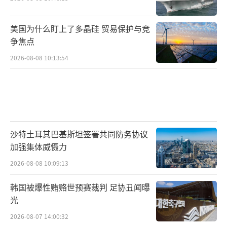
美国为什么盯上了多晶硅 贸易保护与竞
争焦点
2026-08-08 10:13:54
沙特土耳其巴基斯坦签署共同防务协议
加强集体威慑力
2026-08-08 10:09:13
韩国被爆性贿赂世预赛裁判 足协丑闻曝
光
2026-08-07 14:00:32