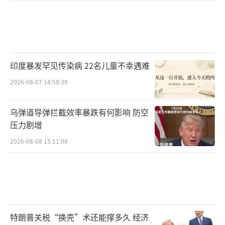
印度暴发罕见传染病 22名儿童不幸遇难
2026-08-07 14:58:39
乌弹道导弹拦截效率暴跌有何影响 防空
压力剧增
2026-08-08 15:11:08
特朗普关税“换壳”术还能撑多久 经济