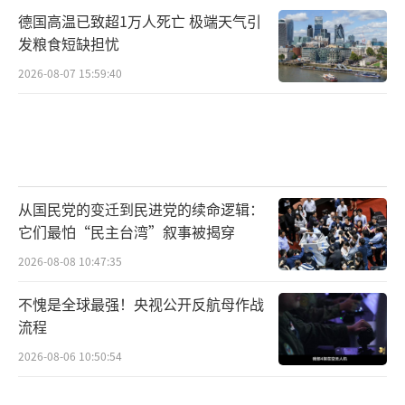
德国高温已致超1万人死亡 极端天气引
发粮食短缺担忧
2026-08-07 15:59:40
从国民党的变迁到民进党的续命逻辑：
它们最怕“民主台湾”叙事被揭穿
2026-08-08 10:47:35
不愧是全球最强！央视公开反航母作战
流程
2026-08-06 10:50:54