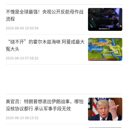
不愧是全球最强！央视公开反航母作战
流程
2026-08-06 10:50:54
“绕不开”的霍尔木兹海峡 阿曼成最大
冤大头
2026-08-10 07:58:32
美官员：特朗普想退出伊朗战事，哪怕
没核协议都行 承认军事手段无效
2026-08-10 08:15:32