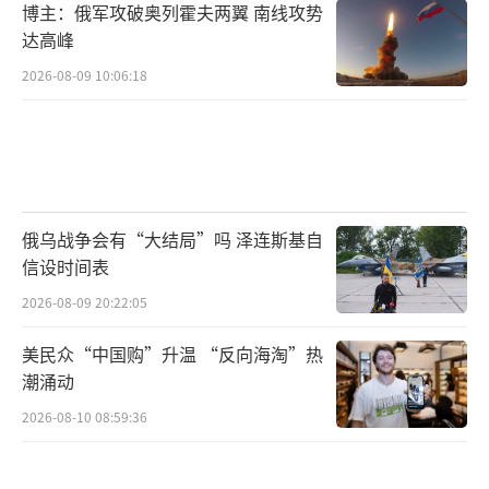
博主：俄军攻破奥列霍夫两翼 南线攻势
达高峰
2026-08-09 10:06:18
俄乌战争会有“大结局”吗 泽连斯基自
信设时间表
2026-08-09 20:22:05
美民众“中国购”升温 “反向海淘”热
潮涌动
2026-08-10 08:59:36