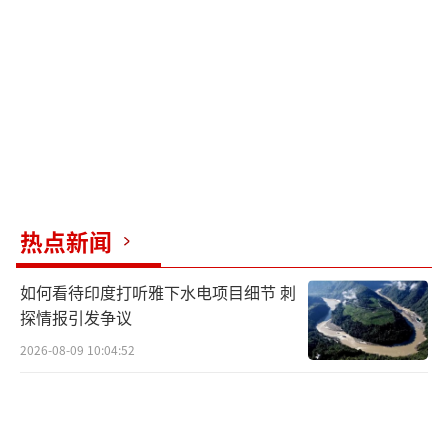
——一种不再震撼世界的悲剧。每一次爆炸的火
光，都照亮了国际秩序的冷漠与无能；每一个
孩子的哭声，都在提醒世人：所谓“文明”的
底线，正在一寸寸后退。
当人们再看加沙的对比照片，看到的只是
一片灰白交织的废墟。有人说，那是“地图上
被擦掉的地方”；也有人说，那是人类良知被
热点新闻
埋葬的角落。
（责任编辑：张佳鑫）
如何看待印度打听雅下水电项目细节 刺
探情报引发争议
2026-08-09 10:04:52