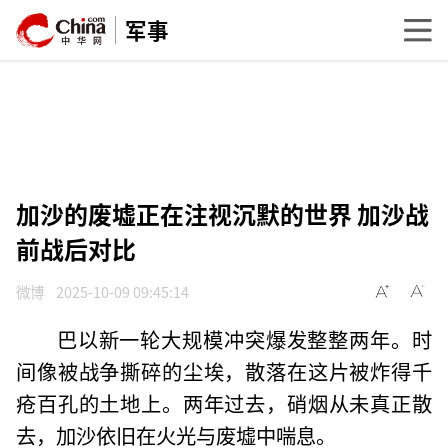
军事
加沙的废墟正在注视沉默的世界 加沙战
前战后对比
微博
2025-10-09 09:45:14
巴以新一轮大规模冲突爆发整整两年。时
间像被战争撕碎的尘埃，散落在这片被炸得千
疮百孔的土地上。两年过去，硝烟从未真正散
去，加沙依旧在火光与废墟中喘息。