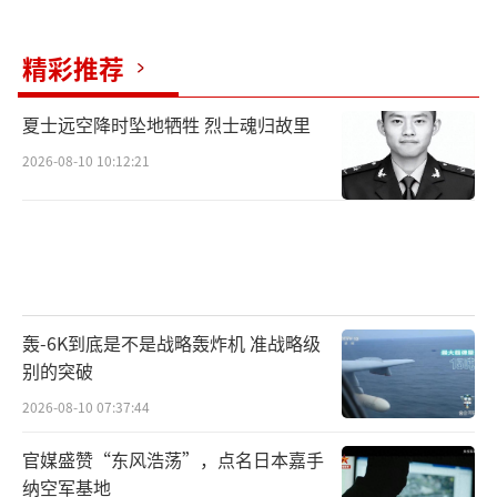
精彩推荐
夏士远空降时坠地牺牲 烈士魂归故里
2026-08-10 10:12:21
轰-6K到底是不是战略轰炸机 准战略级
别的突破
2026-08-10 07:37:44
官媒盛赞“东风浩荡”，点名日本嘉手
纳空军基地