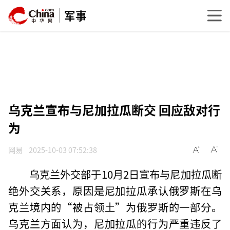
军事
乌克兰宣布与尼加拉瓜断交 回应敌对行
为
网易
2025-10-03 07:52:38
乌克兰外交部于10月2日宣布与尼加拉瓜断
绝外交关系，原因是尼加拉瓜承认俄罗斯在乌
克兰境内的“被占领土”为俄罗斯的一部分。
乌克兰方面认为，尼加拉瓜的行为严重违反了