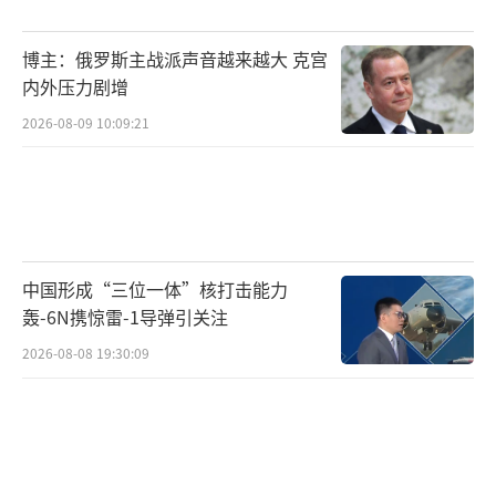
博主：俄罗斯主战派声音越来越大 克宫
内外压力剧增
2026-08-09 10:09:21
中国形成“三位一体”核打击能力
轰-6N携惊雷-1导弹引关注
2026-08-08 19:30:09