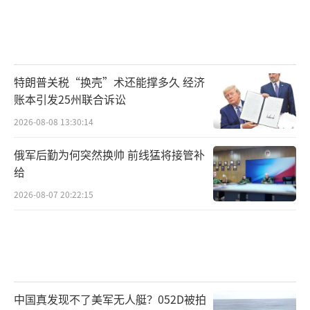
特朗普关税“换壳”术还能撑多久 经济
账本引发25州联合诉讼
2026-08-08 13:30:14
俄军后勤为何突然换帅 前线猛将接管补
给
2026-08-07 20:22:15
中国真发现不了美军无人艇？052D被拍