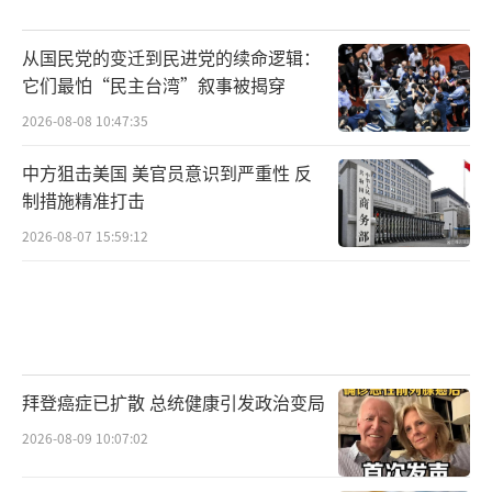
从国民党的变迁到民进党的续命逻辑：
它们最怕“民主台湾”叙事被揭穿
2026-08-08 10:47:35
中方狙击美国 美官员意识到严重性 反
制措施精准打击
2026-08-07 15:59:12
拜登癌症已扩散 总统健康引发政治变局
2026-08-09 10:07:02