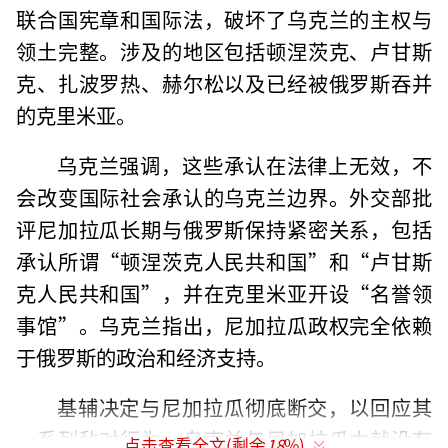
联合国宪章和国际法，破坏了乌克兰的主权与
领土完整。涉及的地区包括顿涅茨克、卢甘斯
克、扎波罗热、赫尔松以及已经被俄罗斯吞并
的克里米亚。
乌克兰强调，这些承认在法律上无效，不
会改变国际社会承认的乌克兰边界。外交部批
评尼加拉瓜长期与俄罗斯保持紧密关系，包括
承认所谓“顿涅茨克人民共和国”和“卢甘斯
克人民共和国”，并在克里米亚开设“名誉领
事馆”。乌克兰指出，尼加拉瓜政权完全依赖
于俄罗斯的政治和经济支持。
基辅决定与尼加拉瓜彻底断交，以回应其
一系列敌对行为。乌克兰与尼加拉瓜本就没有
点击查看全文(剩余
18
%)