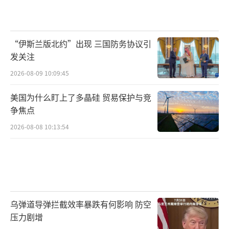
“伊斯兰版北约”出现 三国防务协议引
发关注
2026-08-09 10:09:45
美国为什么盯上了多晶硅 贸易保护与竞
争焦点
2026-08-08 10:13:54
乌弹道导弹拦截效率暴跌有何影响 防空
压力剧增