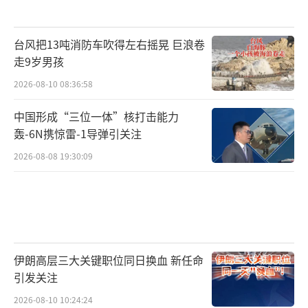
台风把13吨消防车吹得左右摇晃 巨浪卷
走9岁男孩
2026-08-10 08:36:58
中国形成“三位一体”核打击能力
轰-6N携惊雷-1导弹引关注
2026-08-08 19:30:09
伊朗高层三大关键职位同日换血 新任命
引发关注
2026-08-10 10:24:24