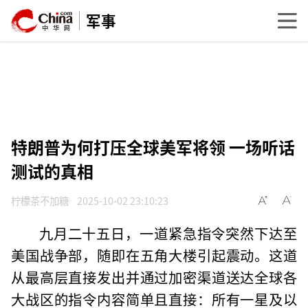
军事
特朗普为何打压全球美军将领 一场听话
测试的真相
柠檬茶不加糖
2025-10-02 23:10:23
九月二十五日，一道紧急指令突然下达至
美国战争部，随即在五角大楼引起震动。这道
从最高层直接发出并通过加密渠道送达全球各
大战区的指令内容简单且直接：所有一星及以