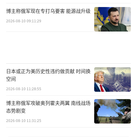
博主称俄军现在专打乌要害 能源战升级
2026-08-10 09:11:29
日本或正为美历史性违约做贡献 时间换
空间
2026-08-10 11:28:55
博主称俄军攻破奥列霍夫两翼 南线战场
态势剧变
2026-08-10 11:31:25