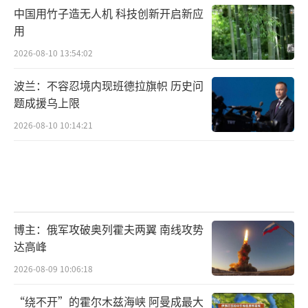
中国用竹子造无人机 科技创新开启新应
用
2026-08-10 13:54:02
波兰：不容忍境内现班德拉旗帜 历史问
题成援乌上限
2026-08-10 10:14:21
博主：俄军攻破奥列霍夫两翼 南线攻势
达高峰
2026-08-09 10:06:18
“绕不开”的霍尔木兹海峡 阿曼成最大