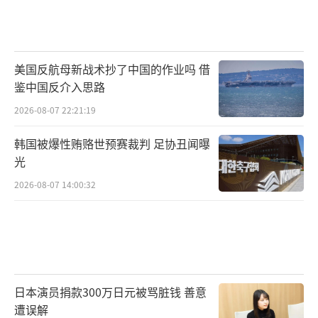
美国反航母新战术抄了中国的作业吗 借
鉴中国反介入思路
2026-08-07 22:21:19
韩国被爆性贿赂世预赛裁判 足协丑闻曝
光
2026-08-07 14:00:32
日本演员捐款300万日元被骂脏钱 善意
遭误解