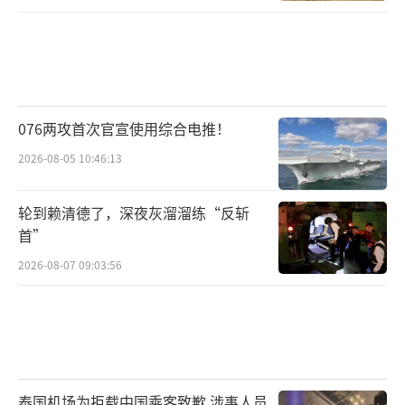
076两攻首次官宣使用综合电推！
2026-08-05 10:46:13
轮到赖清德了，深夜灰溜溜练“反斩
首”
2026-08-07 09:03:56
泰国机场为拒载中国乘客致歉 涉事人员