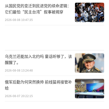
从国民党的变迁到民进党的续命逻辑：
它们最怕“民主台湾”叙事被揭穿
2026-08-08 10:47:35
乌克兰还能加入北约吗 童话听够了，该
醒醒了。
2026-08-08 13:24:48
俄军后勤为何突然换帅 前线猛将接管补
给
2026-08-07 20:22:15