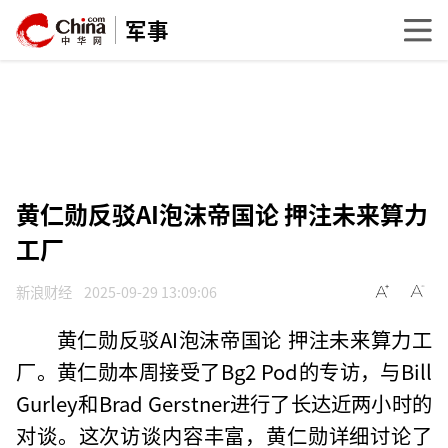
军事
黄仁勋反驳AI泡沫帝国论 押注未来算力
工厂
新浪财经
2025-09-29 13:09:06
黄仁勋反驳AI泡沫帝国论 押注未来算力工
厂。黄仁勋本周接受了Bg2 Pod的专访，与Bill
Gurley和Brad Gerstner进行了长达近两小时的
对谈。这次访谈内容丰富，黄仁勋详细讨论了