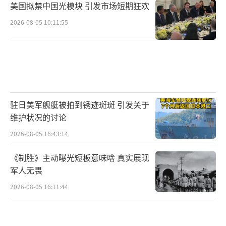
美国拟禁中国光模块 引发市场短期狂欢
2026-08-05 10:11:55
驻日美军舰艇被拍到锈迹斑斑 引发关于
维护状况的讨论
2026-08-05 16:43:14
《制胜》主动曝光短板意味啥 真实展现
军人无畏
2026-08-05 16:11:44