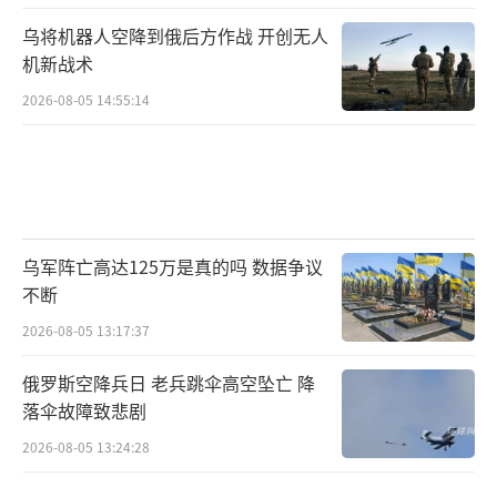
乌将机器人空降到俄后方作战 开创无人
机新战术
2026-08-05 14:55:14
乌军阵亡高达125万是真的吗 数据争议
不断
2026-08-05 13:17:37
俄罗斯空降兵日 老兵跳伞高空坠亡 降
落伞故障致悲剧
2026-08-05 13:24:28