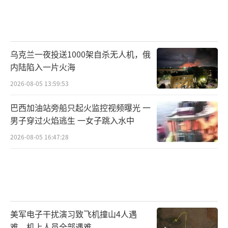
乌克兰一夜投送1000架自杀无人机，俄
内陆陷入一片火海
2026-08-05 13:59:53
巴西加油站旁船只起火监控视频曝光 一
男子穿过火焰逃生 一女子跳入水中
2026-08-05 16:47:28
美军电子干扰演习致飞机撞山4人遇
难，机上人员全部遇难