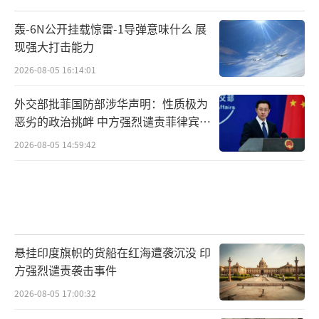
轰-6N公开挂载惊雷-1导弹意味什么 展
现强大打击能力
2026-08-05 16:14:01
外交部批菲国防部涉华声明：性质极为
恶劣的政治挑衅 中方强烈谴责菲律宾行
为
2026-08-05 14:59:42
悬挂印度旗帜的货船在红海遭袭沉没 印
方强烈谴责袭击事件
2026-08-05 17:00:32