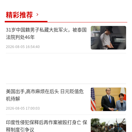
精彩推荐
31岁中国籍男子私藏大批军火，被泰国
法院判处46年
2026-08-05 16:54:40
美国出手,高市麻烦在后头 日元贬值危
机待解
2026-08-05 17:00:03
印度性侵犯保释后再作案被殴打身亡 保
释制度引争议