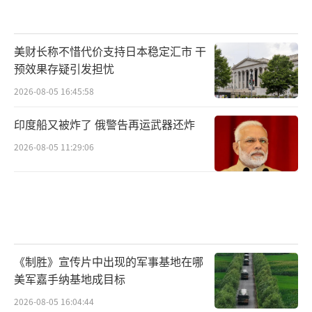
美财长称不惜代价支持日本稳定汇市 干
预效果存疑引发担忧
2026-08-05 16:45:58
印度船又被炸了 俄警告再运武器还炸
2026-08-05 11:29:06
《制胜》宣传片中出现的军事基地在哪
美军嘉手纳基地成目标
2026-08-05 16:04:44