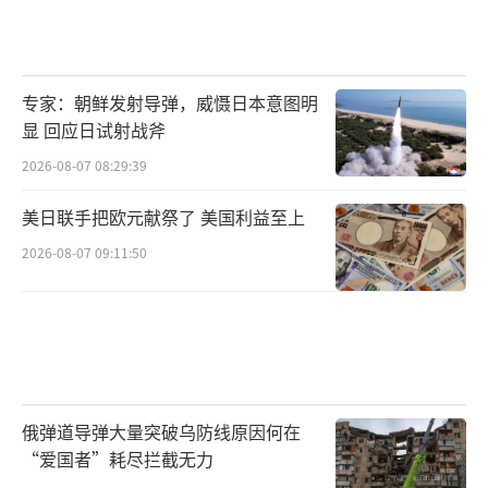
专家：朝鲜发射导弹，威慑日本意图明
显 回应日试射战斧
2026-08-07 08:29:39
美日联手把欧元献祭了 美国利益至上
2026-08-07 09:11:50
俄弹道导弹大量突破乌防线原因何在
“爱国者”耗尽拦截无力