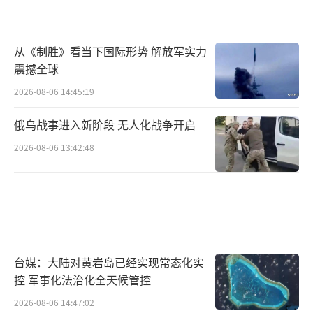
从《制胜》看当下国际形势 解放军实力
震撼全球
2026-08-06 14:45:19
俄乌战事进入新阶段 无人化战争开启
2026-08-06 13:42:48
台媒：大陆对黄岩岛已经实现常态化实
控 军事化法治化全天候管控
2026-08-06 14:47:02