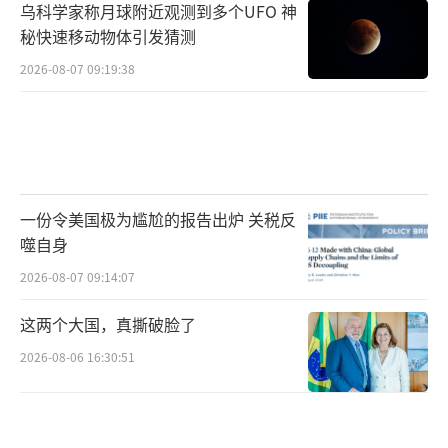
乌科学家称月球附近观测到多个UFO 神
秘快速移动物体引发猜测
2026-08-07 09:19:38
一份令美国极为尴尬的报告出炉 关税反
噬自身
2026-08-07 09:14:07
这两个大国，真撕破脸了
2026-08-06 16:30:51