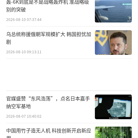
轰-6K到底是不是战略轰炸机 准战略级
别的突破
2026-08-10 07:37:44
乌总统称援俄朝军规模扩大 韩国担忧加
剧
2026-08-10 09:13:11
官媒盛赞“东风浩荡”，点名日本嘉手
纳空军基地
2026-08-07 10:40:02
中国用竹子造无人机 科技创新开启新应