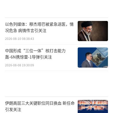
以色列媒体：穆杰塔巴被紧急送医，情
况危急 病情传言引关注
2026-08-10 08:38:43
中国形成“三位一体”核打击能力
轰-6N携惊雷-1导弹引关注
2026-08-08 19:30:09
伊朗高层三大关键职位同日换血 新任命
引发关注