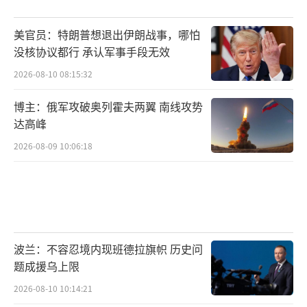
美官员：特朗普想退出伊朗战事，哪怕
没核协议都行 承认军事手段无效
2026-08-10 08:15:32
博主：俄军攻破奥列霍夫两翼 南线攻势
达高峰
2026-08-09 10:06:18
波兰：不容忍境内现班德拉旗帜 历史问
题成援乌上限
2026-08-10 10:14:21