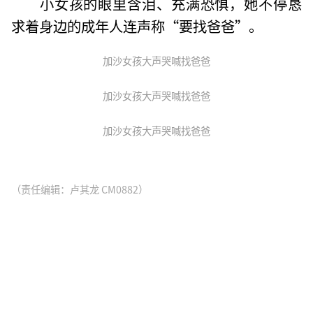
小女孩的眼里含泪、充满恐惧，她不停恳
求着身边的成年人连声称“要找爸爸”。
加沙女孩大声哭喊找爸爸
加沙女孩大声哭喊找爸爸
加沙女孩大声哭喊找爸爸
（责任编辑：卢其龙 CM0882）