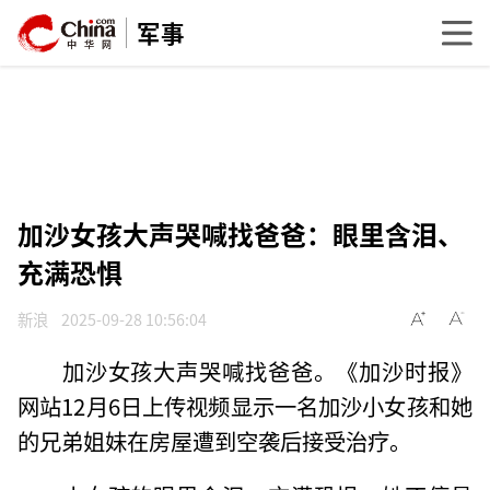
军事
加沙女孩大声哭喊找爸爸：眼里含泪、
充满恐惧
新浪
2025-09-28 10:56:04
加沙女孩大声哭喊找爸爸。《加沙时报》
网站12月6日上传视频显示一名加沙小女孩和她
的兄弟姐妹在房屋遭到空袭后接受治疗。