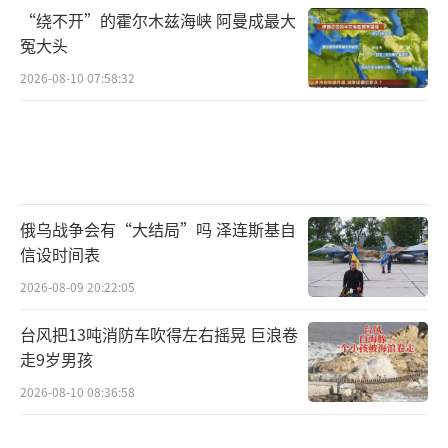
“绕不开”的霍尔木兹海峡 阿曼成最大
冤大头
2026-08-10 07:58:32
俄乌战争会有“大结局”吗 泽连斯基自
信设时间表
2026-08-09 20:22:05
台风把13吨消防车吹得左右摇晃 巨浪卷
走9岁男孩
2026-08-10 08:36:58