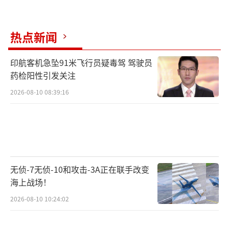
热点新闻
印航客机急坠91米飞行员疑毒驾 驾驶员
药检阳性引发关注
2026-08-10 08:39:16
无侦-7无侦-10和攻击-3A正在联手改变
海上战场！
2026-08-10 10:24:02