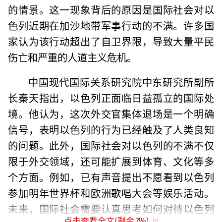
的情景。这一现象背后的原因是国际社会对以
色列近期在加沙地带军事行动的不满。许多国
家认为该行动超出了自卫界限，导致大量平民
伤亡和严重的人道主义危机。
中国现代国际关系研究院中东研究所副所
长秦天指出，以色列正面临日益孤立的国际处
境。他认为，这次外交官集体退场是一个明确
信号，表明以色列的行为已经触及了人类良知
的问题。此外，国际社会对以色列的不满不仅
限于外交领域，还可能扩展到体育、文化等多
个方面。例如，已有声音提出不愿看到以色列
参加明年世界杯和欧洲歌唱大会等娱乐活动。
未来，国际社会需要认真思考如何对待以色列
点击查看全文(剩余
7
%)