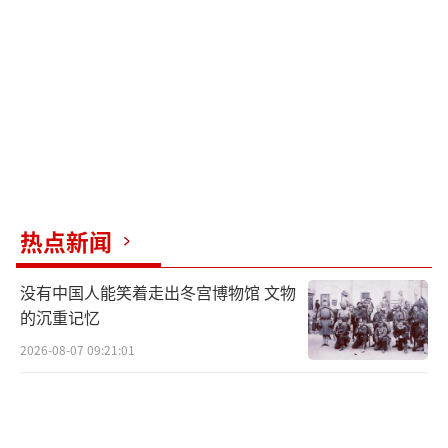
热点新闻
没有中国人能笑着走出冬宫博物馆 文物
的沉重记忆
2026-08-07 09:21:01