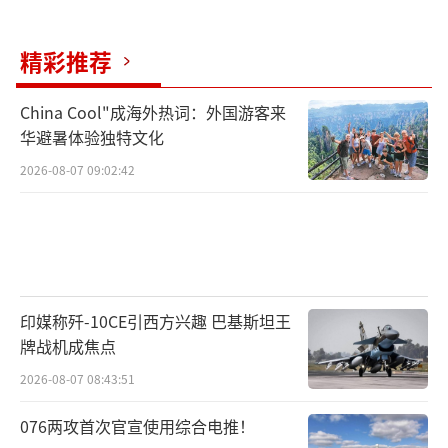
精彩推荐
China Cool"成海外热词：外国游客来
华避暑体验独特文化
2026-08-07 09:02:42
印媒称歼-10CE引西方兴趣 巴基斯坦王
牌战机成焦点
2026-08-07 08:43:51
076两攻首次官宣使用综合电推！