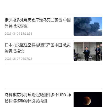
俄罗斯多处电商仓库遭乌克兰袭击 中国
外贸损失惨重
2026-08-06 14:11:53
日本向灾区送空调被曝原产国中国 救灾
物资成摆设
2026-08-07 09:17:28
乌科学家称月球附近观测到多个UFO 神
秘快速移动物体引发猜测