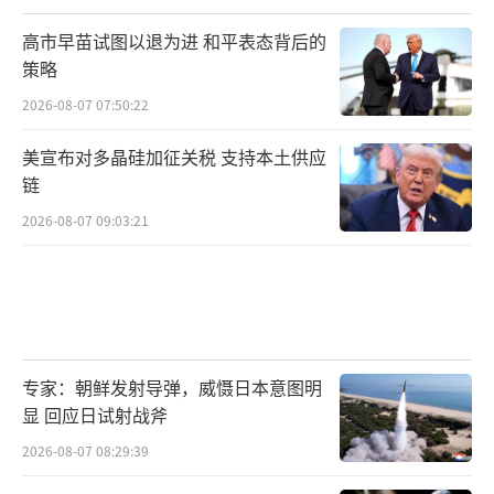
高市早苗试图以退为进 和平表态背后的
策略
2026-08-07 07:50:22
美宣布对多晶硅加征关税 支持本土供应
链
2026-08-07 09:03:21
专家：朝鲜发射导弹，威慑日本意图明
显 回应日试射战斧
2026-08-07 08:29:39