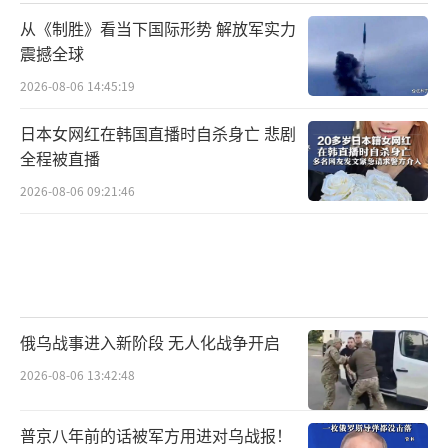
从《制胜》看当下国际形势 解放军实力
震撼全球
2026-08-06 14:45:19
日本女网红在韩国直播时自杀身亡 悲剧
全程被直播
2026-08-06 09:21:46
俄乌战事进入新阶段 无人化战争开启
2026-08-06 13:42:48
普京八年前的话被军方用进对乌战报！