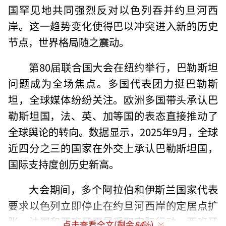
国罕见地共同强烈反对以色列吞并约旦河西
岸。这一趋势变化使得巴以冲突进入新的历史
节点，世界格局随之震动。
第80届联合国大会在纽约举行，巴勒斯坦
问题成为全场焦点。多国代表团力挺巴勒斯
坦，全球媒体纷纷关注。欧洲多国带头承认巴
勒斯坦国，法、英、加等国的表态直接推动了
全球舆论的转向。数据显示，2025年9月，全球
近四分之三的国家在外交上承认巴勒斯坦国，
国际支持度创历史新高。
大会期间，多个阿拉伯和伊斯兰国家代表
要求以色列立即停止在约旦河西岸的定居点扩
张。法国和西班牙更是采取实际行动，西班牙
点击查看全文(剩余
84
%)