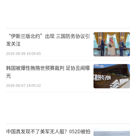
“伊斯兰版北约”出现 三国防务协议引
发关注
2026-08-09 10:09:45
韩国被爆性贿赂世预赛裁判 足协丑闻曝
光
2026-08-07 14:00:32
中国真发现不了美军无人艇？052D被拍