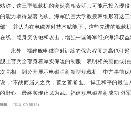
站称，这三型舰载机的突然亮相表明其可能已投入现役
的能力取得显著飞跃。海军航空大学教授韩维形容这三者分
部”，并认为在电磁弹射技术赋能下，这些先进的舰载
在线、隐身突防饱和攻击，增强中国海军维护海洋权益
此外，福建舰电磁弹射训练的保密程度之高也引起
舰上官兵全部身着厚实保暖的制服，表明相关画面或拍
次亮相，到公开展示电磁弹射新型舰载机，中方事前保
说，“不战而屈人之兵，善之善者也。”捍卫和平的最
的野心，最终实现止戈为武。福建舰电磁弹射成功 外军
编辑
：
卢其龙 CM0882
)