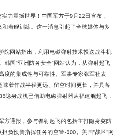
与实力震撼世界！中国军方于9月22日宣布，
射起飞和着舰训练。这一消息引起了全球媒体与多
学院网站指出，利用电磁弹射技术投送战斗机
。韩国“亚洲防务安全”网站认为，从弹射起飞
高度的集成性与可靠性。军事专家张军社表
这意味着作战半径更远、留空时间更长，并具备
-35隐身战机已借助电磁弹射器从福建舰起飞，
军方通报，参与弹射起飞的包括主打隐身突防
及担负预警指挥任务的空警-600。美国“战区”网