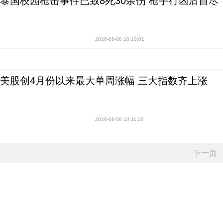
泰国校园枪击事件已致8死30余伤 枪手行凶后自尽
2026-08-08 10:10:01
美股创4月份以来最大单周涨幅 三大指数齐上涨
2026-08-08 10:11:26
下一页