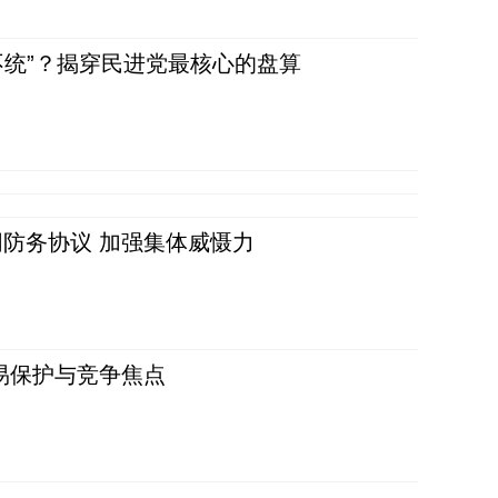
不统”？揭穿民进党最核心的盘算
防务协议 加强集体威慑力
易保护与竞争焦点