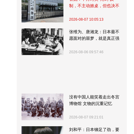
制，不主动掀桌，但也决不
受制挨打
2026-08-07 10:05:13
张维为、唐湘龙：日本最不
愿面对的噩梦，就是真正强
大的中国
2026-08-06 09:57:46
没有中国人能笑着走出冬宫
博物馆 文物的沉重记忆
2026-08-07 09:21:01
刘和平：日本铆足了劲，要