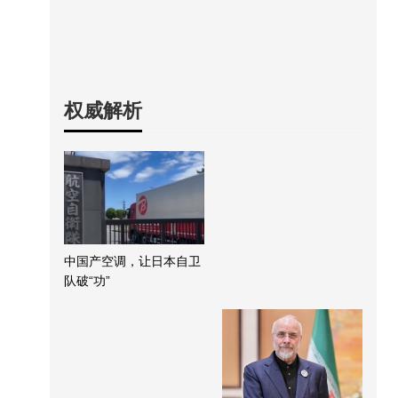
权威解析
中国产空调，让日本自卫
队破“功”