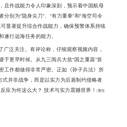
，且作战能力令人印象深刻，预示着中国航母
别为“隐身尖刀”、“有力重拳”和“海空司令
机可显著提升综合作战能力，确保预警体系持续
和遂行远海任务的能力。
了广泛关注。有评论称，仔细观察视频内容，
摄于更早时候。从九三阅兵大批“国之重器”首
密工作都做得非常严密。正如《孙子兵法》所
佳方式并非战争，而是以实力为后盾制约侵略者
反应为何这么大？ 技术与实力震撼世界！
(
责任