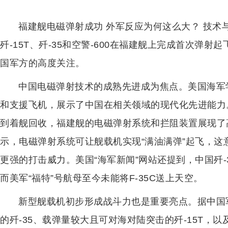
福建舰电磁弹射成功 外军反应为何这么大？ 技术
歼-15T、歼-35和空警-600在福建舰上完成首次弹
国军方的高度关注。
中国电磁弹射技术的成熟先进成为焦点。美国海军
和支援飞机，展示了中国在相关领域的现代化先进能力
到着舰回收，福建舰的电磁弹射系统和拦阻装置展现了
示，电磁弹射系统可让舰载机实现“满油满弹”起飞，
更强的打击威力。美国“海军新闻”网站还提到，中国歼
而美军“福特”号航母至今未能将F-35C送上天空。
新型舰载机初步形成战斗力也是重要亮点。据中国
的歼-35、载弹量较大且可对海对陆突击的歼-15T，以