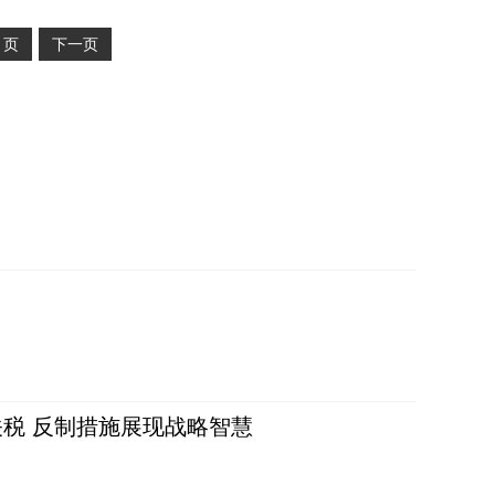
2
页
下一页
税 反制措施展现战略智慧