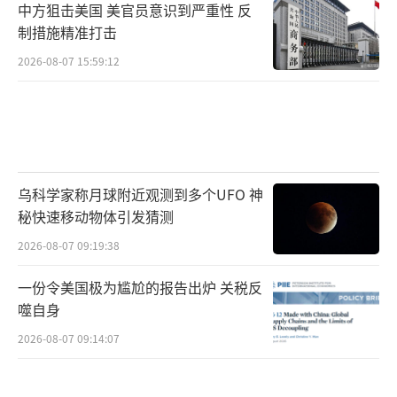
中方狙击美国 美官员意识到严重性 反
制措施精准打击
2026-08-07 15:59:12
乌科学家称月球附近观测到多个UFO 神
秘快速移动物体引发猜测
2026-08-07 09:19:38
一份令美国极为尴尬的报告出炉 关税反
噬自身
2026-08-07 09:14:07