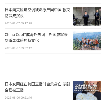
日本向灾区送空调被曝原产国中国 救灾
物资成摆设
2026-08-07 09:17:28
China Cool"成海外热词：外国游客来
华避暑体验独特文化
2026-08-07 09:02:42
日本女网红在韩国直播时自杀身亡 悲剧
全程被直播
2026-08-06 09:21:46