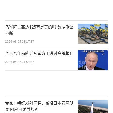
乌军阵亡高达125万是真的吗 数据争议
不断
2026-08-05 13:17:37
普京八年前的话被军方用进对乌战报！
2026-08-07 07:54:37
专家：朝鲜发射导弹，威慑日本意图明
显 回应日试射战斧