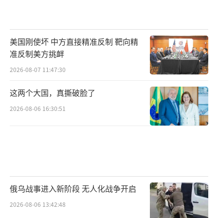
美国刚使坏 中方直接精准反制 靶向精
准反制美方挑衅
2026-08-07 11:47:30
这两个大国，真撕破脸了
2026-08-06 16:30:51
俄乌战事进入新阶段 无人化战争开启
2026-08-06 13:42:48