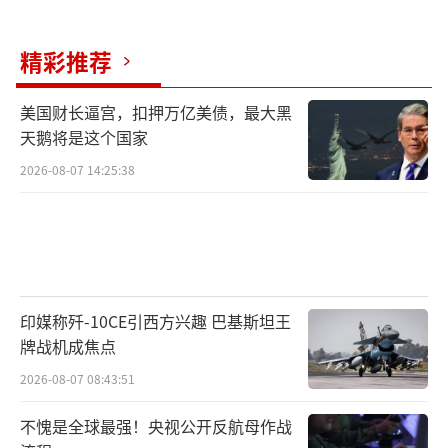
（责任编辑：卢其龙 CM0882）
精彩推荐
美国财长逼宫，扣押万亿美债，最大黑
天鹅将是这个国家
2026-08-07 14:25:38
印媒称歼-10CE引西方兴趣 巴基斯坦王
牌战机成焦点
2026-08-07 08:43:51
不愧是全球最强！央视公开反航母作战