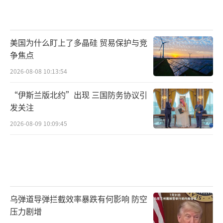
美国为什么盯上了多晶硅 贸易保护与竞
争焦点
2026-08-08 10:13:54
“伊斯兰版北约”出现 三国防务协议引
发关注
2026-08-09 10:09:45
乌弹道导弹拦截效率暴跌有何影响 防空
压力剧增