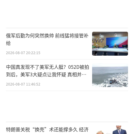
俄军后勤为何突然换帅 前线猛将接管补
给
2026-08-07 20:22:15
中国真发现不了美军无人艇？052D被拍
到后，美军3大疑点让我怀疑 真相并非
如此
2026-08-07 11:46:52
特朗普关税“换壳”术还能撑多久 经济