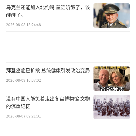
乌克兰还能加入北约吗 童话听够了，该
醒醒了。
2026-08-08 13:24:48
拜登癌症已扩散 总统健康引发政治变局
2026-08-09 10:07:02
没有中国人能笑着走出冬宫博物馆 文物
的沉重记忆
2026-08-07 09:21:01