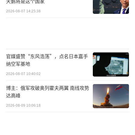
天鹅将是这个国家
2026-08-07 14:25:38
官媒盛赞“东风浩荡”，点名日本嘉手
纳空军基地
2026-08-07 10:40:02
博主：俄军攻破奥列霍夫两翼 南线攻势
达高峰
2026-08-09 10:06:18