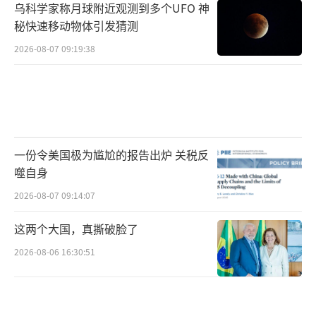
乌科学家称月球附近观测到多个UFO 神
秘快速移动物体引发猜测
2026-08-07 09:19:38
一份令美国极为尴尬的报告出炉 关税反
噬自身
2026-08-07 09:14:07
这两个大国，真撕破脸了
2026-08-06 16:30:51