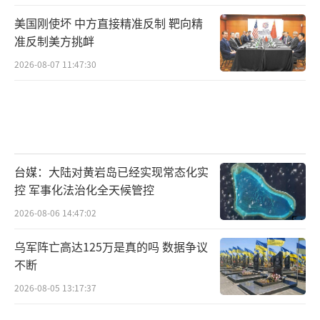
美国刚使坏 中方直接精准反制 靶向精
准反制美方挑衅
2026-08-07 11:47:30
台媒：大陆对黄岩岛已经实现常态化实
控 军事化法治化全天候管控
2026-08-06 14:47:02
乌军阵亡高达125万是真的吗 数据争议
不断
2026-08-05 13:17:37