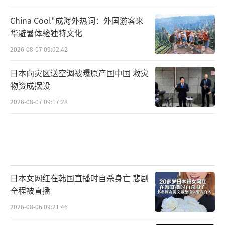
China Cool"成海外热词：外国游客来
华避暑体验独特文化
2026-08-07 09:02:42
日本向灾区送空调被曝原产国中国 救灾
物资成摆设
2026-08-07 09:17:28
日本女网红在韩国直播时自杀身亡 悲剧
全程被直播
2026-08-06 09:21:46