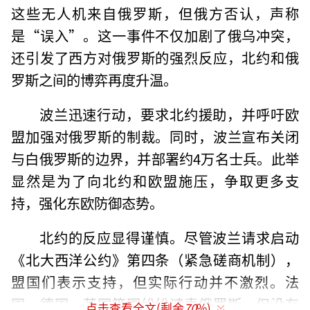
这些无人机来自俄罗斯，但俄方否认，声称
是“误入”。这一事件不仅加剧了俄乌冲突，
还引发了西方对俄罗斯的强烈反应，北约和俄
罗斯之间的博弈再度升温。
波兰迅速行动，要求北约援助，并呼吁欧
盟加强对俄罗斯的制裁。同时，波兰宣布关闭
与白俄罗斯的边界，并部署约4万名士兵。此举
显然是为了向北约和欧盟施压，争取更多支
持，强化东欧防御态势。
北约的反应显得谨慎。尽管波兰请求启动
《北大西洋公约》第四条（紧急磋商机制），
盟国们表示支持，但实际行动并不激烈。法
国、德国、英国等国纷纷谴责俄罗斯，但没有
点击查看全文(剩余
70
%)