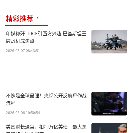
关键时刻，西方的犹豫和分歧无疑让俄罗斯获
得了更多的战略空间。
（责任编辑：卢其龙 CM0882）
精彩推荐
印媒称歼-10CE引西方兴趣 巴基斯坦王
牌战机成焦点
2026-08-07 08:43:51
不愧是全球最强！央视公开反航母作战
流程
2026-08-06 10:50:54
美国财长逼宫，扣押万亿美债，最大黑