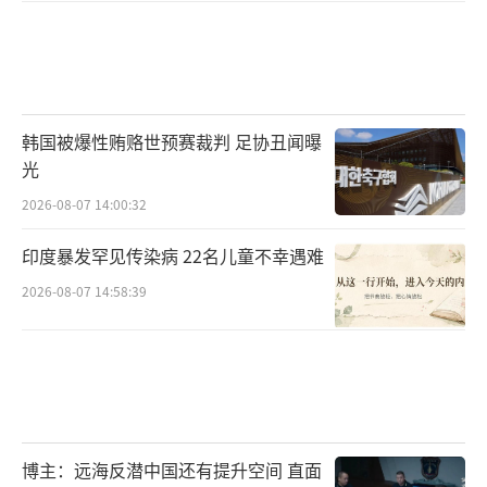
韩国被爆性贿赂世预赛裁判 足协丑闻曝
光
2026-08-07 14:00:32
印度暴发罕见传染病 22名儿童不幸遇难
2026-08-07 14:58:39
博主：远海反潜中国还有提升空间 直面