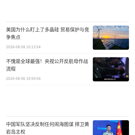
美国为什么盯上了多晶硅 贸易保护与竞
争焦点
2026-08-08 10:13:54
不愧是全球最强！央视公开反航母作战
流程
2026-08-06 10:50:54
中国军队坚决反制任何闹海图谋 捍卫黄
岩岛主权