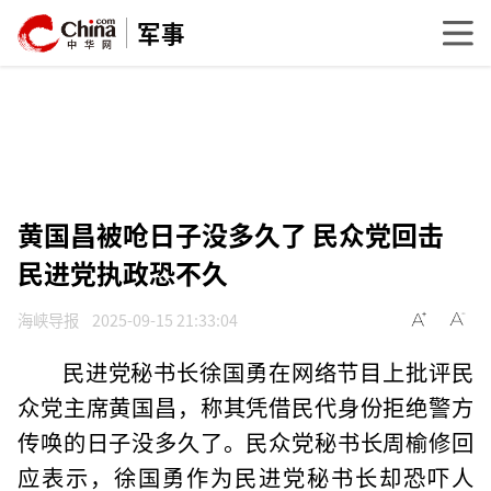
军事
黄国昌被呛日子没多久了 民众党回击
民进党执政恐不久
海峡导报
2025-09-15 21:33:04
民进党秘书长徐国勇在网络节目上批评民
众党主席黄国昌，称其凭借民代身份拒绝警方
传唤的日子没多久了。民众党秘书长周榆修回
应表示，徐国勇作为民进党秘书长却恐吓人