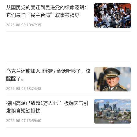
从国民党的变迁到民进党的续命逻辑：
它们最怕“民主台湾”叙事被揭穿
2026-08-08 10:47:35
乌克兰还能加入北约吗 童话听够了，该
醒醒了。
2026-08-08 13:24:48
德国高温已致超1万人死亡 极端天气引
发粮食短缺担忧
2026-08-07 15:59:40