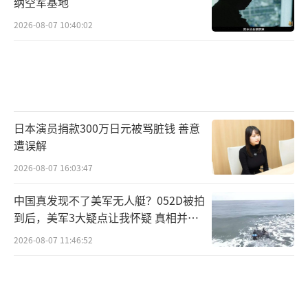
纳空军基地
2026-08-07 10:40:02
日本演员捐款300万日元被骂脏钱 善意
遭误解
2026-08-07 16:03:47
中国真发现不了美军无人艇？052D被拍
到后，美军3大疑点让我怀疑 真相并非
如此
2026-08-07 11:46:52