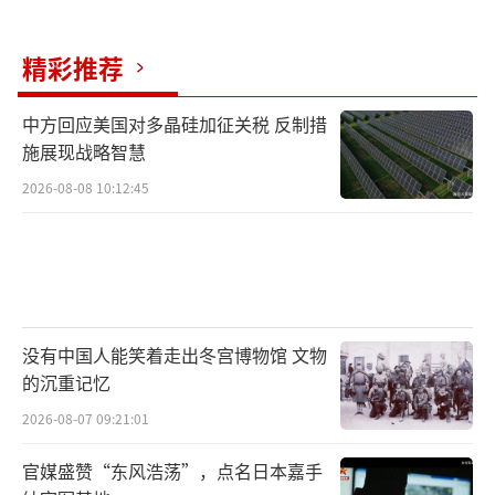
精彩推荐
中方回应美国对多晶硅加征关税 反制措
施展现战略智慧
2026-08-08 10:12:45
没有中国人能笑着走出冬宫博物馆 文物
的沉重记忆
2026-08-07 09:21:01
官媒盛赞“东风浩荡”，点名日本嘉手