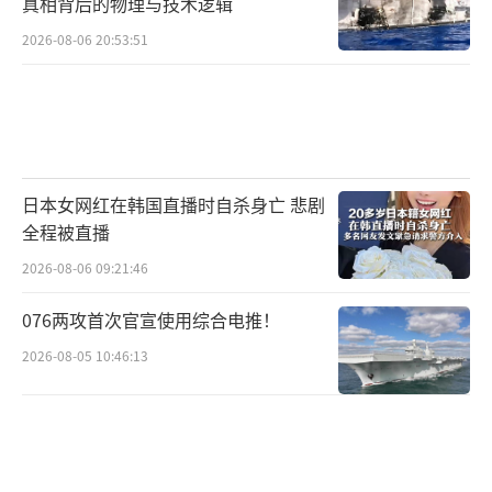
真相背后的物理与技术逻辑
卢其龙 CM0882）
2026-08-06 20:53:51
日本女网红在韩国直播时自杀身亡 悲剧
全程被直播
2026-08-06 09:21:46
076两攻首次官宣使用综合电推！
2026-08-05 10:46:13