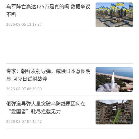
乌军阵亡高达125万是真的吗 数据争议
不断
2026-08-05 13:17:37
专家：朝鲜发射导弹，威慑日本意图明
显 回应日试射战斧
2026-08-07 08:29:39
俄弹道导弹大量突破乌防线原因何在
“爱国者”耗尽拦截无力
2026-08-07 07:45:42