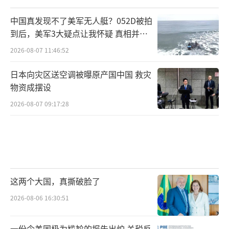
中国真发现不了美军无人艇？052D被拍
到后，美军3大疑点让我怀疑 真相并非
如此
2026-08-07 11:46:52
日本向灾区送空调被曝原产国中国 救灾
物资成摆设
2026-08-07 09:17:28
这两个大国，真撕破脸了
2026-08-06 16:30:51
一份令美国极为尴尬的报告出炉 关税反