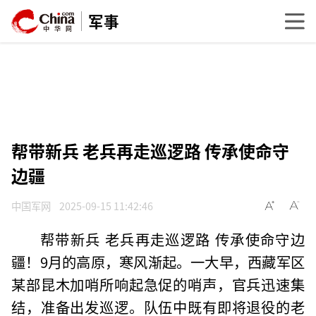
军事
帮带新兵 老兵再走巡逻路 传承使命守
边疆
中国军网
2025-09-15 11:42:46
帮带新兵 老兵再走巡逻路 传承使命守边
疆！9月的高原，寒风渐起。一大早，西藏军区
某部昆木加哨所响起急促的哨声，官兵迅速集
结，准备出发巡逻。队伍中既有即将退役的老