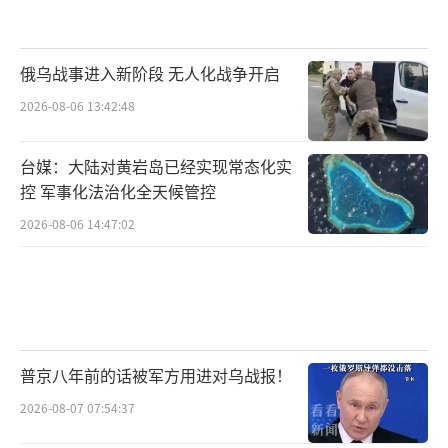
俄乌战事进入新阶段 无人化战争开启
2026-08-06 13:42:48
台媒：大陆对黄岩岛已经实现常态化实
控 军事化法治化全天候管控
2026-08-06 14:47:02
普京八年前的话被军方用进对乌战报！
2026-08-07 07:54:37