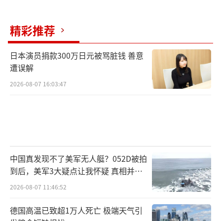
精彩推荐
日本演员捐款300万日元被骂脏钱 善意
遭误解
2026-08-07 16:03:47
中国真发现不了美军无人艇？052D被拍
到后，美军3大疑点让我怀疑 真相并非
如此
2026-08-07 11:46:52
德国高温已致超1万人死亡 极端天气引