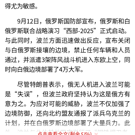
得尤为敏感。
9月12日，俄罗斯国防部宣布，俄罗斯和白
俄罗斯联合战略演习“西部-2025”正式启动。
与此同时，波兰方面迅速做出反应，宣布关闭
与白俄罗斯接壤的边境，禁止任何车辆和人员
通过，并派遣3架阵风战斗机进入东欧上空，同
时向白俄边境部署了4万大军。
尽管特朗普表示，俄无人机进入波兰可能
是“失误”，但波兰政府坚持认为这是俄方有
意为之。为应对可能的威胁，波兰不仅加强了
边境防御，还向北约盟友通报了派兵乌克兰的
计划，并在白俄罗斯边境部署了大量兵力。此
外，波兰与北约其他国家举行了“钢铁捍卫者-
点击查看全文(剩余
51
%)