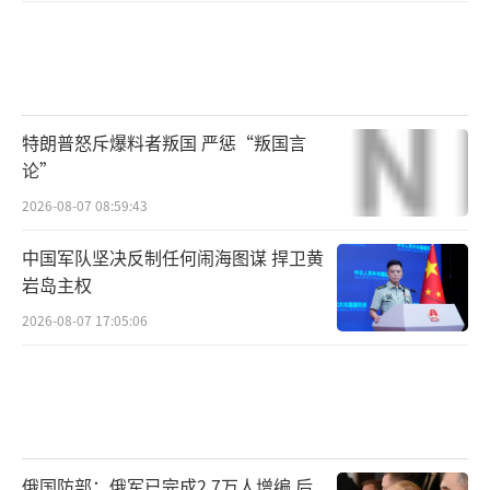
特朗普怒斥爆料者叛国 严惩“叛国言
论”
2026-08-07 08:59:43
中国军队坚决反制任何闹海图谋 捍卫黄
岩岛主权
2026-08-07 17:05:06
俄国防部：俄军已完成2.7万人增编 后