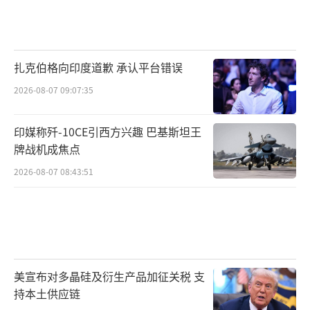
扎克伯格向印度道歉 承认平台错误
2026-08-07 09:07:35
印媒称歼-10CE引西方兴趣 巴基斯坦王
牌战机成焦点
2026-08-07 08:43:51
美宣布对多晶硅及衍生产品加征关税 支
持本土供应链