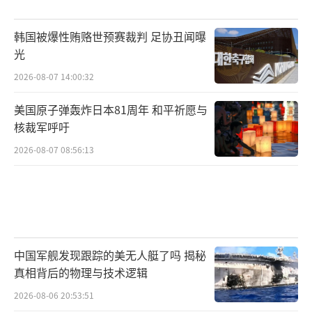
韩国被爆性贿赂世预赛裁判 足协丑闻曝
光
2026-08-07 14:00:32
美国原子弹轰炸日本81周年 和平祈愿与
核裁军呼吁
2026-08-07 08:56:13
中国军舰发现跟踪的美无人艇了吗 揭秘
真相背后的物理与技术逻辑
2026-08-06 20:53:51