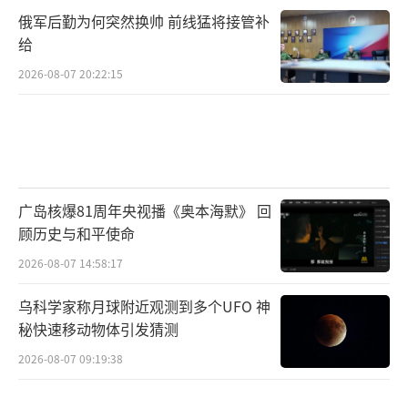
俄军后勤为何突然换帅 前线猛将接管补
给
2026-08-07 20:22:15
广岛核爆81周年央视播《奥本海默》 回
顾历史与和平使命
2026-08-07 14:58:17
乌科学家称月球附近观测到多个UFO 神
秘快速移动物体引发猜测
2026-08-07 09:19:38