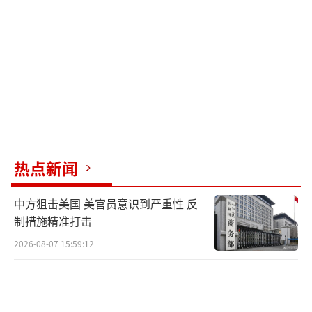
主动挑衅。没有美国总统特朗普的支持，即使
有法国的“阵风”战斗机，似乎也不足以挑战
俄罗斯。当前的欧洲已是一盘散沙，若无美国
的帮助，欧洲难以有所作为。
（责任编辑：卢其龙 CM0882）
热点新闻
中方狙击美国 美官员意识到严重性 反
制措施精准打击
2026-08-07 15:59:12