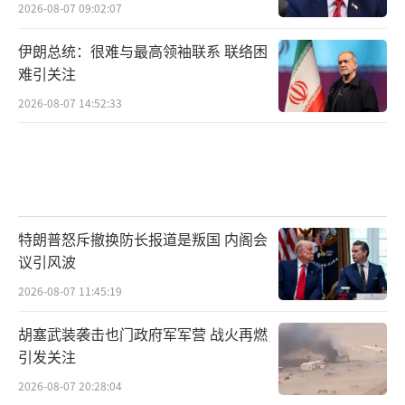
2026-08-07 09:02:07
伊朗总统：很难与最高领袖联系 联络困
难引关注
2026-08-07 14:52:33
特朗普怒斥撤换防长报道是叛国 内阁会
议引风波
2026-08-07 11:45:19
胡塞武装袭击也门政府军军营 战火再燃
引发关注
2026-08-07 20:28:04