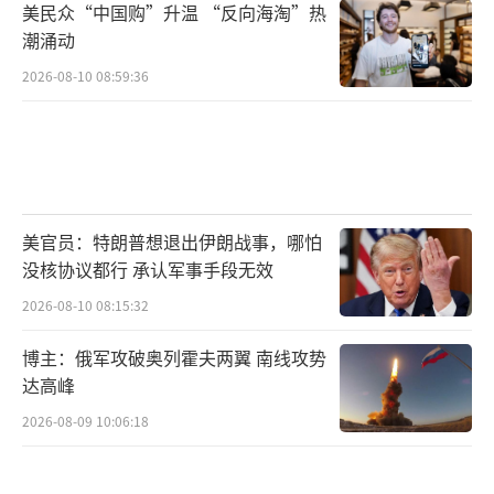
美民众“中国购”升温 “反向海淘”热
潮涌动
2026-08-10 08:59:36
美官员：特朗普想退出伊朗战事，哪怕
没核协议都行 承认军事手段无效
2026-08-10 08:15:32
博主：俄军攻破奥列霍夫两翼 南线攻势
达高峰
2026-08-09 10:06:18