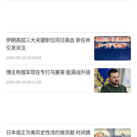
伊朗高层三大关键职位同日换血 新任命
引发关注
2026-08-10 10:24:24
博主称俄军现在专打乌要害 能源战升级
2026-08-10 09:11:29
日本或正为美历史性违约做贡献 时间换