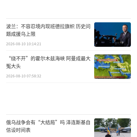
波兰：不容忍境内现班德拉旗帜 历史问
题成援乌上限
2026-08-10 10:14:21
“绕不开”的霍尔木兹海峡 阿曼成最大
冤大头
2026-08-10 07:58:32
俄乌战争会有“大结局”吗 泽连斯基自
信设时间表