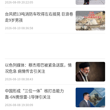
2026-08-09 20:22:05
台风把13吨消防车吹得左右摇晃 巨浪卷
走9岁男孩
2026-08-10 08:36:58
以色列媒体：穆杰塔巴被紧急送医，情
况危急 病情传言引关注
2026-08-10 08:38:43
中国形成“三位一体”核打击能力
轰-6N携惊雷-1导弹引关注
2026-08-08 19:30:09