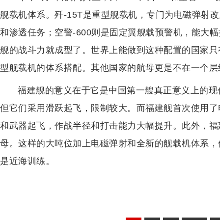
舰载机体系。歼-15T是重型舰载机，专门为电磁弹射改
和渗透任务；空警-600则是固定翼舰载预警机，能大
舰的战斗力就成型了。世界上能做到这种配置的国家只
型舰载机的体系搭配。其他国家的航母更是不在一个层
福建舰的意义在于它是中国第一艘真正意义上的现
但它们采用滑跃起飞，限制较大。而福建舰首次使用了
和武器起飞，作战半径和打击能力大幅提升。此外，福建
母。这样的大吨位加上电磁弹射和全新的舰载机体系，
是近海训练。