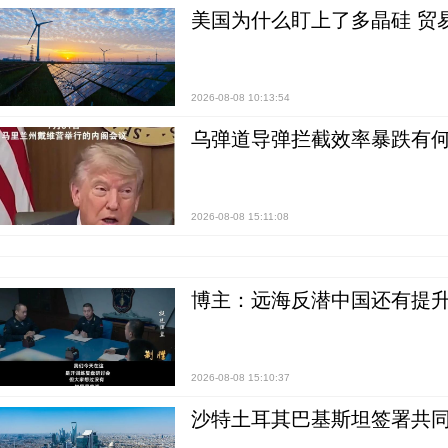
美国为什么盯上了多晶硅 贸
2026-08-08 10:13:54
乌弹道导弹拦截效率暴跌有何
2026-08-08 15:11:08
博主：远海反潜中国还有提升
2026-08-08 15:10:37
沙特土耳其巴基斯坦签署共同