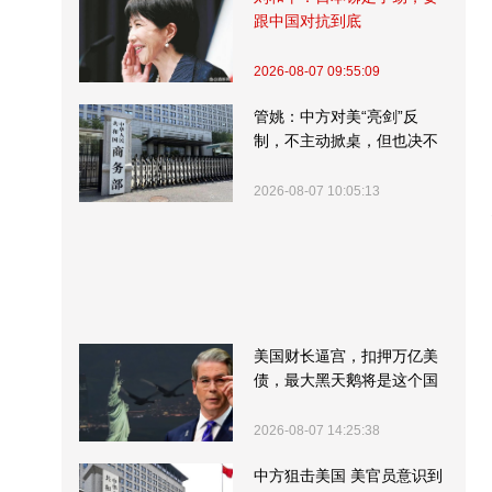
跟中国对抗到底
2026-08-07 09:55:09
管姚：中方对美“亮剑”反
制，不主动掀桌，但也决不
受制挨打
2026-08-07 10:05:13
美国财长逼宫，扣押万亿美
债，最大黑天鹅将是这个国
家
2026-08-07 14:25:38
中方狙击美国 美官员意识到