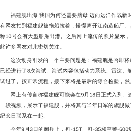
福建舰出海 我国为何还需要航母 迈向远洋作战新
有网友拍到福建舰被拖船拉着，慢慢离开江南造船厂。
称10号会有大型船舶出港。之后网上流传的照片显示
此许多网友对此密切关注。
这次动身引发的一个主要问题是：福建舰是否即将
已经进行了8次海试。海试内容包括动力系统、雷达、
试过了。按正常流程，接下来将是最后的综合检验，然
网上有传言称福建舰可能会在9月18日正式入列
一段视频，展示了福建舰，并将其与当年日军的旗舰做
纪念日联系在一起。
今年9月3日的阅兵上，歼-15T、歼-35和空警-