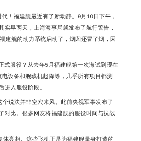
时代！福建舰最近有了新动静。9月10日下午，
其实早两天，上海海事局就发布了航行警告，
，福建舰的动力系统启动了，烟囱还冒了烟，因
正式服役？从去年5月福建舰第一次海试到现在
航电设备和舰载机起降等，几乎所有项目都测
后进入服役阶段。
。这个说法并非空穴来风。此前央视军事发布了
了对比。很多网友将福建舰的服役时间与抗战
600集体亮相。这些飞机正是为福建舰量身打造的