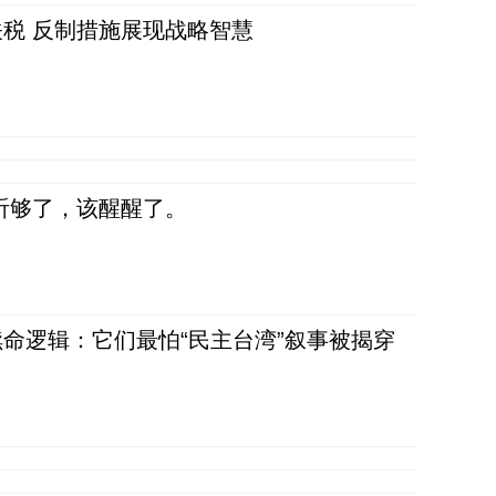
税 反制措施展现战略智慧
听够了，该醒醒了。
命逻辑：它们最怕“民主台湾”叙事被揭穿