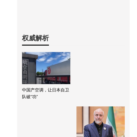
权威解析
中国产空调，让日本自卫
队破“功”