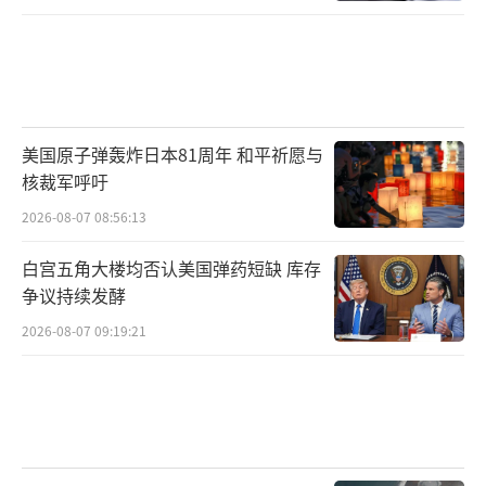
美国原子弹轰炸日本81周年 和平祈愿与
核裁军呼吁
2026-08-07 08:56:13
白宫五角大楼均否认美国弹药短缺 库存
争议持续发酵
2026-08-07 09:19:21