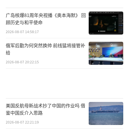
广岛核爆81周年央视播《奥本海默》 回
顾历史与和平使命
2026-08-07 14:58:17
俄军后勤为何突然换帅 前线猛将接管补
给
2026-08-07 20:22:15
美国反航母新战术抄了中国的作业吗 借
鉴中国反介入思路
2026-08-07 22:21:19