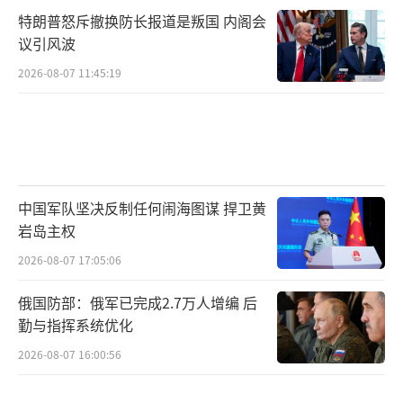
特朗普怒斥撤换防长报道是叛国 内阁会
议引风波
2026-08-07 11:45:19
中国军队坚决反制任何闹海图谋 捍卫黄
岩岛主权
2026-08-07 17:05:06
俄国防部：俄军已完成2.7万人增编 后
勤与指挥系统优化
2026-08-07 16:00:56