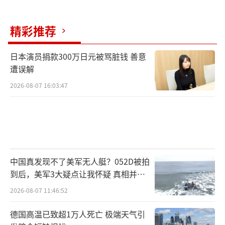
精彩推荐
日本演员捐款300万日元被骂脏钱 善意
遭误解
2026-08-07 16:03:47
中国真发现不了美军无人艇？052D被拍
到后，美军3大疑点让我怀疑 真相并非
如此
2026-08-07 11:46:52
德国高温已致超1万人死亡 极端天气引