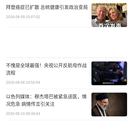
拜登癌症已扩散 总统健康引发政治变局
2026-08-09 10:07:02
不愧是全球最强！央视公开反航母作战
流程
2026-08-06 10:50:54
以色列媒体：穆杰塔巴被紧急送医，情
况危急 病情传言引关注
2026-08-10 08:38:43