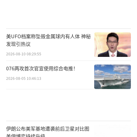
美UFO档案称坠毁金属球内有人体 神秘
发现引热议
2026-08-10 08:29:55
076两攻首次官宣使用综合电推！
2026-08-05 10:46:13
伊朗公布美军基地遭袭前后卫星对比图
美伊博弈持续升级