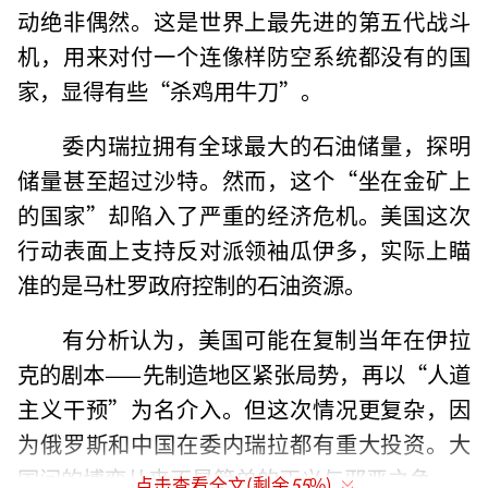
动绝非偶然。这是世界上最先进的第五代战斗
机，用来对付一个连像样防空系统都没有的国
家，显得有些“杀鸡用牛刀”。
委内瑞拉拥有全球最大的石油储量，探明
储量甚至超过沙特。然而，这个“坐在金矿上
的国家”却陷入了严重的经济危机。美国这次
行动表面上支持反对派领袖瓜伊多，实际上瞄
准的是马杜罗政府控制的石油资源。
有分析认为，美国可能在复制当年在伊拉
克的剧本——先制造地区紧张局势，再以“人道
主义干预”为名介入。但这次情况更复杂，因
为俄罗斯和中国在委内瑞拉都有重大投资。大
国间的博弈从来不是简单的正义与邪恶之争。
点击查看全文(剩余
55
%)