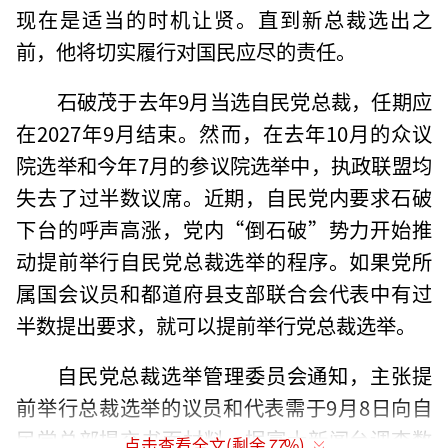
现在是适当的时机让贤。直到新总裁选出之
前，他将切实履行对国民应尽的责任。
石破茂于去年9月当选自民党总裁，任期应
在2027年9月结束。然而，在去年10月的众议
院选举和今年7月的参议院选举中，执政联盟均
失去了过半数议席。近期，自民党内要求石破
下台的呼声高涨，党内“倒石破”势力开始推
动提前举行自民党总裁选举的程序。如果党所
属国会议员和都道府县支部联合会代表中有过
半数提出要求，就可以提前举行党总裁选举。
自民党总裁选举管理委员会通知，主张提
前举行总裁选举的议员和代表需于9月8日向自
民党总部提交书面材料。据富士新闻台调查数
点击查看全文(剩余
77
%)