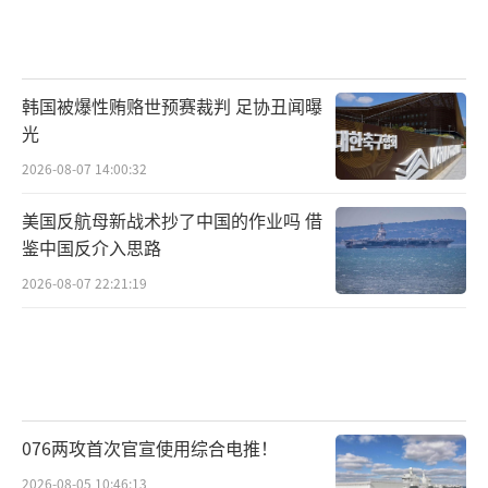
韩国被爆性贿赂世预赛裁判 足协丑闻曝
光
2026-08-07 14:00:32
美国反航母新战术抄了中国的作业吗 借
鉴中国反介入思路
2026-08-07 22:21:19
076两攻首次官宣使用综合电推！
2026-08-05 10:46:13