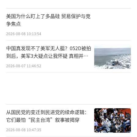
美国为什么盯上了多晶硅 贸易保护与竞
争焦点
2026-08-08 10:13:54
中国真发现不了美军无人艇？052D被拍
到后，美军3大疑点让我怀疑 真相并非
如此
2026-08-07 11:46:52
从国民党的变迁到民进党的续命逻辑：
它们最怕“民主台湾”叙事被揭穿
2026-08-08 10:47:35