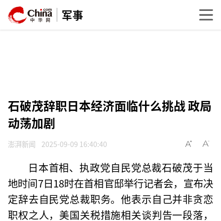
军事
石破茂辞职日本经济面临什么挑战 政局
动荡加剧
澎湃新闻
2025-09-09 16:40:40
日本首相、执政党自民党总裁石破茂于当
地时间7日18时在首相官邸举行记者会，宣布决
定辞去自民党总裁职务。他表示自己并非贪恋
职权之人，美国关税措施相关谈判告一段落，