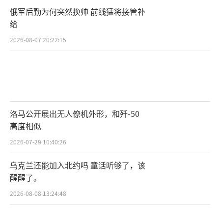
俄军后勤为何突然换帅 前线猛将接管补
给
2026-08-07 20:22:15
洛马公开展出无人僚机外形，和歼-50
高度相似
2026-07-29 10:40:26
乌克兰还能加入北约吗 童话听够了，该
醒醒了。
2026-08-08 13:24:48