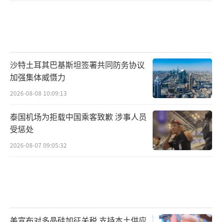
沙特土耳其巴基斯坦签署共同防务协议
加强集体威慑力
2026-08-08 10:09:13
泰国机场为拒载中国乘客致歉 涉事人员
受惩处
2026-08-07 09:05:32
美宣布对多晶硅加征关税 支持本土供应