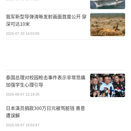
我军新型导弹清晰发射画面首度公开 穿
深可达10米
2026-07-30 14:03:00
泰国总理对校园枪击事件表示非常悲痛
加强学生心理引导
2026-08-07 22:18:36
日本演员捐款300万日元被骂脏钱 善意
遭误解
2026-08-07 16:03:47