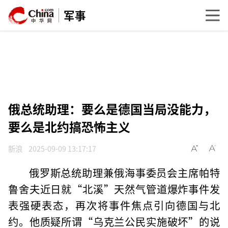
军事
俄总统助理：要么是德国当局没能力，
要么是北约搞恐怖主义
新浪
2025-09-09 13:17:17
俄罗斯总统助理兼俄海事委员会主席帕特
鲁舍夫近日就“北溪”天然气管道爆炸事件发
表强硬表态，再次将事件焦点引向德国与北
约。他质疑所谓“乌克兰公民实施破坏”的说