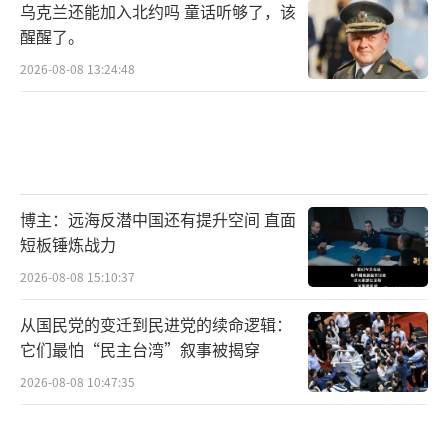
乌克兰还能加入北约吗 童话听够了，该
醒醒了。
2026-08-08 13:24:48
博主：远海反潜中国还有提升空间 直面
短板锤炼战力
2026-08-08 15:10:37
从国民党的变迁到民进党的续命逻辑：
它们最怕“民主台湾”叙事被揭穿
2026-08-08 10:47:35