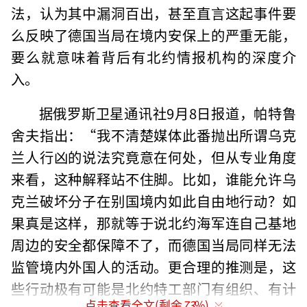
法，认为其中漏洞百出，甚至直言这起事件要
么反映了德国当局在境内安保上的严重无能，
要么就意味着背后有北约情报机构的深度介
入。
据俄罗斯卫星通讯社9月8日报道，帕特鲁
舍夫指出：“我不清楚媒体此番抛出所谓乌克
兰人行凶的说法究竟意在何处，但从专业角度
来看，这种解释站不住脚。比如，谁能允许乌
克兰破坏分子在别国境内如此自由地行动？如
果真是这样，那就等于说北约海军连自己基地
周边的安全都保障不了，而德国当局同样无法
监管境内外国人的活动。更合理的推测是，这
些行动极有可能是北约特工部门有组织、有计
点击查看全文(剩余
73
%)