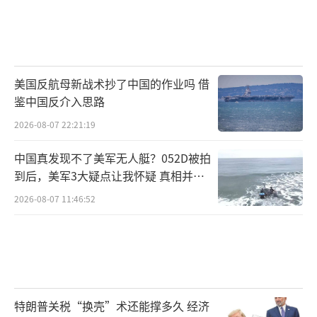
美国反航母新战术抄了中国的作业吗 借
鉴中国反介入思路
2026-08-07 22:21:19
中国真发现不了美军无人艇？052D被拍
到后，美军3大疑点让我怀疑 真相并非
如此
2026-08-07 11:46:52
特朗普关税“换壳”术还能撑多久 经济