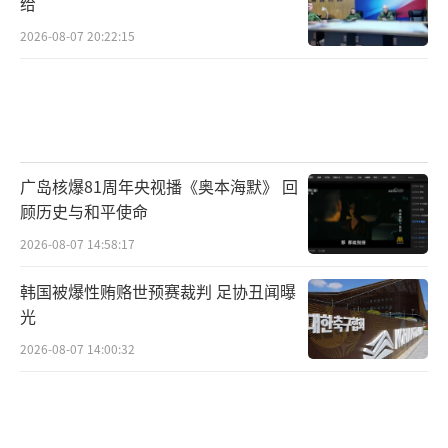
给
2026-08-07 20:22:15
广岛核爆81周年央视播《奥本海默》 回
顾历史与和平使命
2026-08-07 14:58:17
韩国被爆性贿赂世预赛裁判 足协丑闻曝
光
2026-08-07 14:00:32