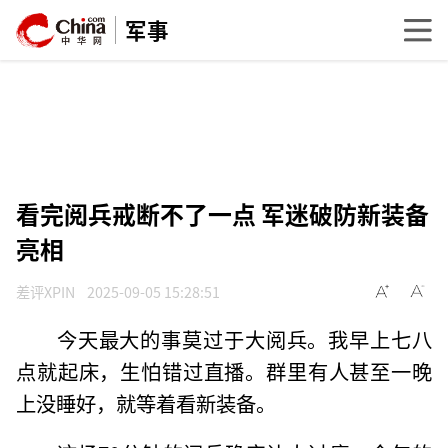
军事
看完阅兵戒断不了一点 军迷破防新装备
亮相
差评XPIN
2025-09-05 15:28:51
今天最大的事莫过于大阅兵。我早上七八
点就起床，生怕错过直播。群里有人甚至一晚
上没睡好，就等着看新装备。