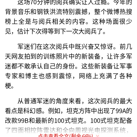
这场70分钟的阅兵确实让人过瘾。今年的
背景音乐和钢铁洪流特别震撼，整个微博热搜
榜上全是与阅兵相关的内容。这种场面很少
见，估计下次得等到下一次大阅兵了。
军迷们在这次阅兵中既兴奋又惊讶。前几
天网友拍到的训练照片中的新装备，让许多军
迷都不敢承认自己的身份。这些新装备让军事
专家和博主也感到震惊，网络上充满了各种
梗。
从普通军迷的角度来看，这次阅兵的最大
看点是科幻感。例如，坦克方阵中出现了99A的
改款99B和最新的100式坦克。100式坦克配备
了四面相控阵雷达和全向周视光电探测系统，
点击查看全文(剩余
66
%)