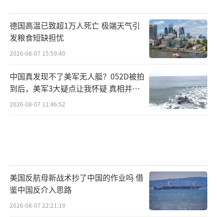
德国高温已致超1万人死亡 极端天气引
发粮食短缺担忧
2026-08-07 15:59:40
中国真发现不了美军无人艇？052D被拍
到后，美军3大疑点让我怀疑 真相并非
如此
2026-08-07 11:46:52
美国反航母新战术抄了中国的作业吗 借
鉴中国反介入思路
2026-08-07 22:21:19