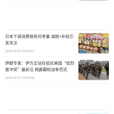
日本下调消费税有何考量 减税+补贴引
发关注
2026-08-07 09:00:03
伊朗专家：伊方正站在抵抗美国“低烈
度冲突”最前沿 揭露霸权战争范式
2026-08-07 13:09:38