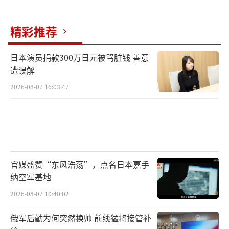
精彩推荐
日本演员捐款300万日元被骂脏钱 善意
遭误解
2026-08-07 16:03:47
官媒盛赞“东风浩荡”，点名日本嘉手
纳空军基地
2026-08-07 10:40:02
俄军后勤为何突然换帅 前线猛将接管补