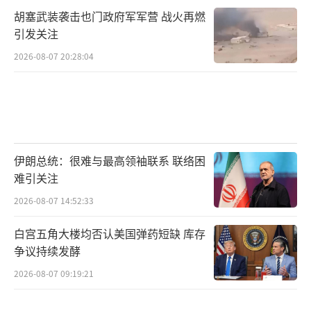
胡塞武装袭击也门政府军军营 战火再燃
引发关注
2026-08-07 20:28:04
伊朗总统：很难与最高领袖联系 联络困
难引关注
2026-08-07 14:52:33
白宫五角大楼均否认美国弹药短缺 库存
争议持续发酵
2026-08-07 09:19:21