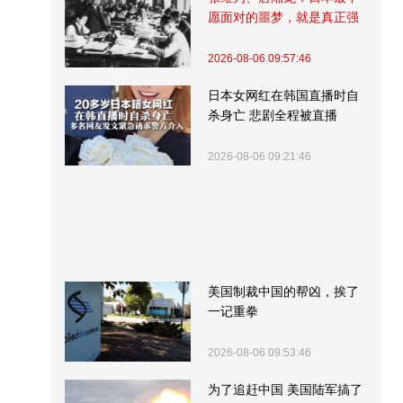
愿面对的噩梦，就是真正强
大的中国
2026-08-06 09:57:46
日本女网红在韩国直播时自
杀身亡 悲剧全程被直播
2026-08-06 09:21:46
美国制裁中国的帮凶，挨了
一记重拳
2026-08-06 09:53:46
为了追赶中国 美国陆军搞了