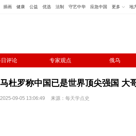
插画
健康
公益
优选
法制
守艺中华
应急中国
更多
地
每日评论
专家观点
俄乌
马杜罗称中国已是世界顶尖强国 大
2025-09-05 13:06:49
来源：
每天学点史