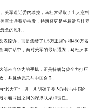
拉。美军逼近委内瑞拉，马杜罗采取了出人意料
名美军士兵蓄势待发，特朗普更是将悬赏马杜罗
无悬念的胜利。
表控诉，而是集结了1.5万正规军和450万名
全国讲话中，面对美军的最后通牒，马杜罗拿
这部来自华为的手机，正是特朗普曾全力打压
效，并且他愿意与中国合作。
为“老大哥”，进一步明确了委内瑞拉与中国的
暗示着两国之间的深厚联系和责任。