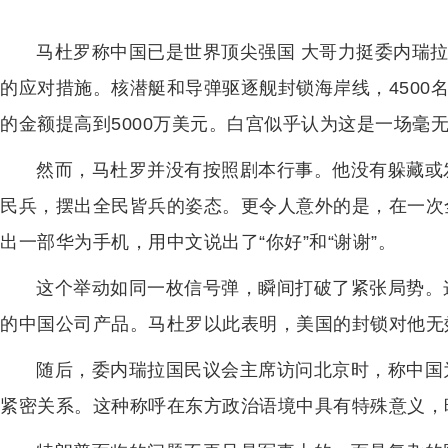
马杜罗称中国已是世界顶尖强国 大哥力挺委内瑞
的应对措施。核潜艇和导弹驱逐舰封锁海岸线，4500
的金额提高到5000万美元。白宫似乎认为这是一场毫
然而，马杜罗并没有按照剧本行事。他没有躲藏或发
民兵，摆出全民皆兵的姿态。更令人意外的是，在一次
出一部华为手机，用中文说出了“你好”和“谢谢”。
这个举动如同一枚信号弹，瞬间打破了紧张局势。
的中国公司产品。马杜罗以此表明，美国的封锁对他无
随后，委内瑞拉国民议会主席访问北京时，称中国
紧密关系。这种称呼在东方政治语境中具有特殊意义，