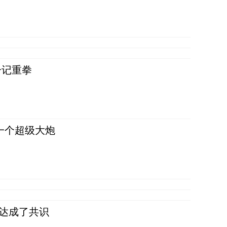
一记重拳
一个超级大炮
民达成了共识