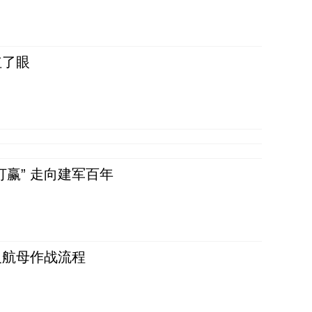
红了眼
赢” 走向建军百年
反航母作战流程