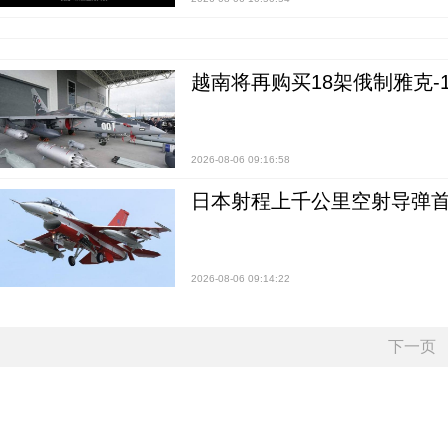
越南将再购买18架俄制雅克-1
2026-08-06 09:16:58
日本射程上千公里空射导弹
2026-08-06 09:14:22
下一页