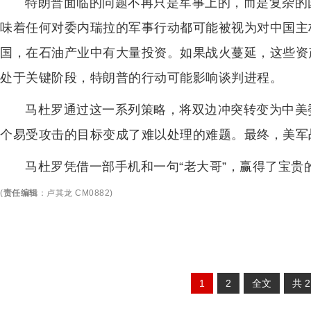
特朗普面临的问题不再只是军事上的，而是复杂的
味着任何对委内瑞拉的军事行动都可能被视为对中国主
国，在石油产业中有大量投资。如果战火蔓延，这些资
处于关键阶段，特朗普的行动可能影响谈判进程。
马杜罗通过这一系列策略，将双边冲突转变为中美
个易受攻击的目标变成了难以处理的难题。最终，美军
马杜罗凭借一部手机和一句“老大哥”，赢得了宝
(
责任编辑
：
卢其龙 CM0882
)
1
2
全文
共