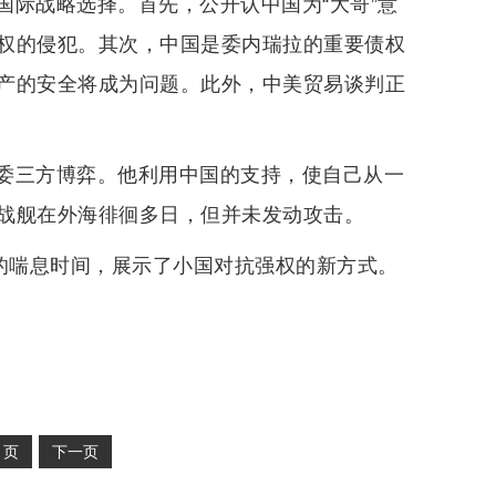
国际战略选择。首先，公开认中国为“大哥”意
权的侵犯。其次，中国是委内瑞拉的重要债权
产的安全将成为问题。此外，中美贸易谈判正
委三方博弈。他利用中国的支持，使自己从一
战舰在外海徘徊多日，但并未发动攻击。
贵的喘息时间，展示了小国对抗强权的新方式。
2
页
下一页