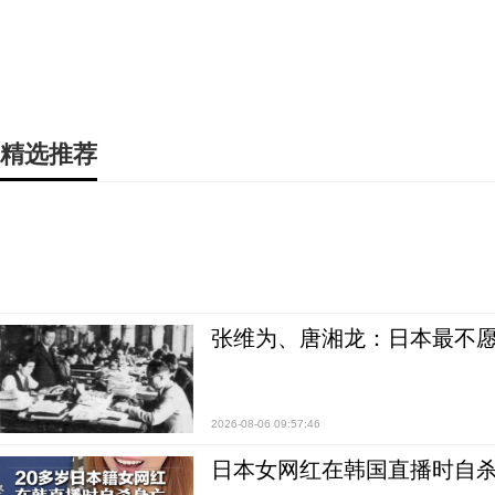
精选推荐
张维为、唐湘龙：日本最不
2026-08-06 09:57:46
日本女网红在韩国直播时自杀