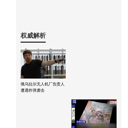
权威解析
俄乌拉尔无人机厂负责人
遭遇炸弹袭击