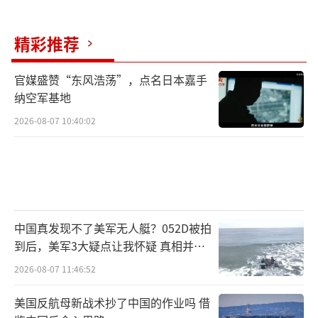
精彩推荐
官媒盛赞“东风浩荡”，点名日本嘉手
纳空军基地
2026-08-07 10:40:02
中国真发现不了美军无人艇？052D被拍
到后，美军3大疑点让我怀疑 真相并非
如此
2026-08-07 11:46:52
美国反航母新战术抄了中国的作业吗 借