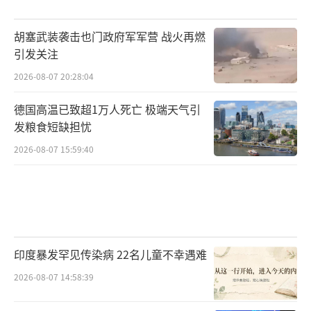
胡塞武装袭击也门政府军军营 战火再燃
引发关注
2026-08-07 20:28:04
德国高温已致超1万人死亡 极端天气引
发粮食短缺担忧
2026-08-07 15:59:40
印度暴发罕见传染病 22名儿童不幸遇难
2026-08-07 14:58:39