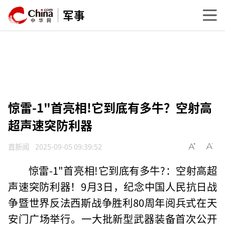
军事
惊雷-1"首亮相!它到底有多牛？空射高
超声速突防利器
直新闻
2025-09-05 09:39:52
惊雷-1"首亮相!它到底有多牛?：空射高超
声速突防利器！9月3日，纪念中国人民抗日战
争暨世界反法西斯战争胜利80周年阅兵式在天
安门广场举行。一大批新型武器装备首次公开