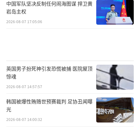
中国军队坚决反制任何闹海图谋 捍卫黄
岩岛主权
2026-08-07 17:05:06
英国男子扮死神引发恐慌被捕 医院屋顶
惊魂
2026-08-07 14:57:57
韩国被爆性贿赂世预赛裁判 足协丑闻曝
光
2026-08-07 14:00:32