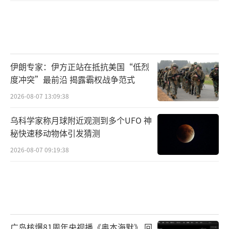
伊朗专家：伊方正站在抵抗美国“低烈
度冲突”最前沿 揭露霸权战争范式
2026-08-07 13:09:38
乌科学家称月球附近观测到多个UFO 神
秘快速移动物体引发猜测
2026-08-07 09:19:38
广岛核爆81周年央视播《奥本海默》 回