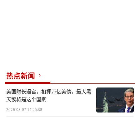
射型航母福建舰上，显示出福建舰强大的综合
航空作战能力。
（责任编辑：卢其龙 CM0882）
热点新闻
美国财长逼宫，扣押万亿美债，最大黑
天鹅将是这个国家
2026-08-07 14:25:38