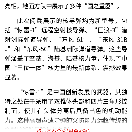
亮相，地面方队中展示了多种“国之重器”。
此次阅兵展示的核导弹均为新型号，包
括“惊雷-1”远程空射核导弹、“巨浪-3”潜
射洲际弹道导弹、“东风-61”、“东风-31B
J”和“东风-5C”陆基洲际弹道导弹。这些导
弹涵盖了空基、海基、陆基核力量，体现了中
国“三位一体”核力量的最新体系，震撼效果
显著。
“惊雷-1”是中国创新发展的武器，其独
特之处在于采用了双锥体头部和四片三角形控
制面，使其在头体分离后具备出色的机动能
力。这种高超声速导弹的突防能力远超传统的
空射核巡航导弹与核炸弹。
点击查看全文(剩余
46
%)