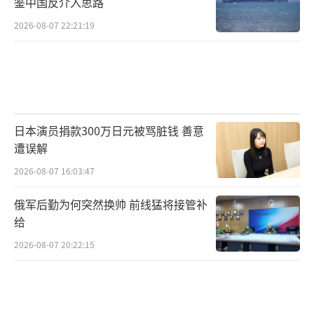
鉴中国反介入思路
2026-08-07 22:21:19
日本演员捐款300万日元被骂脏钱 善意
遭误解
2026-08-07 16:03:47
俄军后勤为何突然换帅 前线猛将接管补
给
2026-08-07 20:22:15