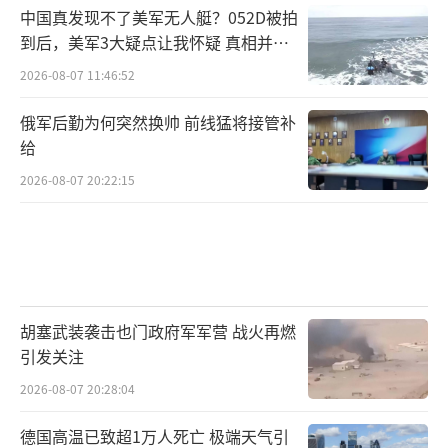
中国真发现不了美军无人艇？052D被拍
到后，美军3大疑点让我怀疑 真相并非
如此
2026-08-07 11:46:52
俄军后勤为何突然换帅 前线猛将接管补
给
2026-08-07 20:22:15
胡塞武装袭击也门政府军军营 战火再燃
引发关注
2026-08-07 20:28:04
德国高温已致超1万人死亡 极端天气引