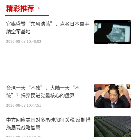
精彩推荐
官媒盛赞“东风浩荡”，点名日本嘉手
纳空军基地
2026-08-07 10:40:02
台湾一天“不独”，大陆一天“不
统”？揭穿民进党最核心的盘算
2026-08-08 10:47:51
中方回应美国对多晶硅加征关税 反制措
施展现战略智慧