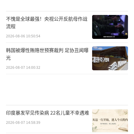
不愧是全球最强！央视公开反航母作战
流程
2026-08-06 10:50:54
韩国被爆性贿赂世预赛裁判 足协丑闻曝
光
2026-08-07 14:00:32
印度暴发罕见传染病 22名儿童不幸遇难
2026-08-07 14:58:39