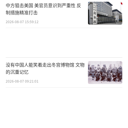
中方狙击美国 美官员意识到严重性 反
歼35大片来了 沉浸式观赏体验
制措施精准打击
歼35大片来了 沉浸式观赏体验
2026-08-07 15:59:12
（责任编辑：卢其龙 CM0882）
没有中国人能笑着走出冬宫博物馆 文物
的沉重记忆
2026-08-07 09:21:01