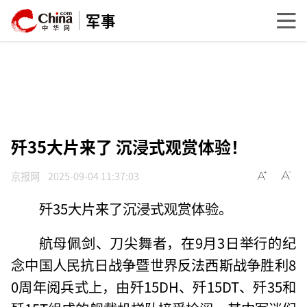
军事
歼35大片来了 沉浸式观赏体验！
京报网
2025-09-04 11:37:03
歼35大片来了沉浸式观赏体验。
航母佩剑、刀尖舞者，在9月3日举行的纪
念中国人民抗日战争暨世界反法西斯战争胜利8
0周年阅兵式上，由歼15DH、歼15DT、歼35和