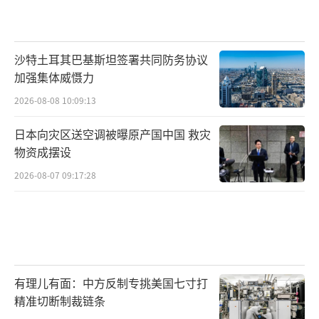
沙特土耳其巴基斯坦签署共同防务协议
加强集体威慑力
2026-08-08 10:09:13
日本向灾区送空调被曝原产国中国 救灾
物资成摆设
2026-08-07 09:17:28
有理儿有面：中方反制专挑美国七寸打
精准切断制裁链条