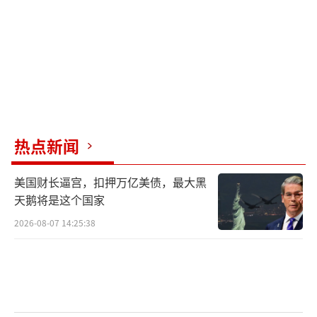
机的性能同样出色，它们和歼35搭配使用可以
使我国航母的综合作战能力大幅提升。
“尤其是装备了电磁弹射和拦阻装置的福
建舰，一下子配置这么多新一代武器装备，其
作战能力将位列世界一流方阵。”王云飞称。
热点新闻
歼35大片来了 沉浸式观赏体验
美国财长逼宫，扣押万亿美债，最大黑
歼35大片来了 沉浸式观赏体验
天鹅将是这个国家
2026-08-07 14:25:38
歼35大片来了 沉浸式观赏体验
歼35大片来了 沉浸式观赏体验
歼35大片来了 沉浸式观赏体验