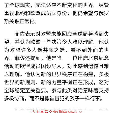
了全球现实，无法适应不断变化的世界。尽管
重视北约和欧盟成员国身份，他仍希望与俄罗
斯关系正常化。
菲佐表示对欧盟未能回应全球局势感到失
望，并认为欧盟一些决策令人难以理解。他认
为欧盟许多人像井底之蛙，看不到外面的世
界。菲佐还提到，他是唯一一位出席北京纪念
活动的欧盟成员国领导人，对此感到遗憾且难
以理解。他认为新的世界秩序正在构建，多极
世界的新规则、新的力量平衡正在形成，这对
全球稳定至关重要。参与此类对话意味着支持
多极协商，而不是像被冒犯的孩子一样行事。
据路透社报道，菲佐在会晤中表示，斯洛
点击查看全文(剩余
53
%)