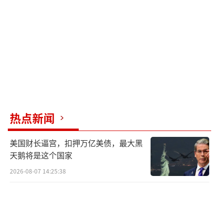
普京则表示，他不想通过批评北约和欧盟
让菲佐陷入尴尬，但他讽刺西方官员关于“俄
罗斯即将发动袭击”的说辞“日益歇斯底
里”，称这些官员堪称“恐怖片专家”。他
说，任何“明智的人”都明白，这样的说法要
么是挑衅，要么就是“完全无能”。
（责任编辑：
卢其龙 CM0882）
热点新闻
美国财长逼宫，扣押万亿美债，最大黑
天鹅将是这个国家
2026-08-07 14:25:38