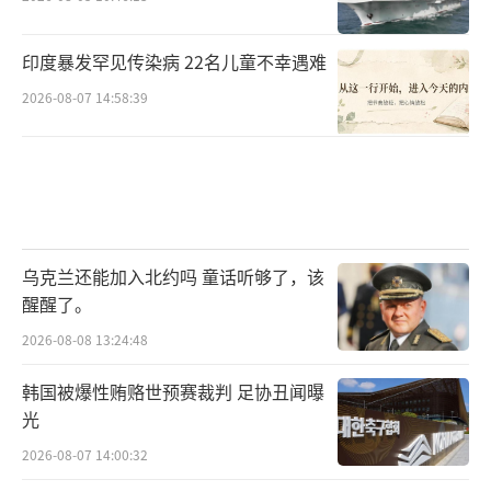
印度暴发罕见传染病 22名儿童不幸遇难
2026-08-07 14:58:39
乌克兰还能加入北约吗 童话听够了，该
醒醒了。
2026-08-08 13:24:48
韩国被爆性贿赂世预赛裁判 足协丑闻曝
光
2026-08-07 14:00:32