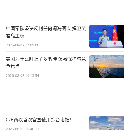
中国军队坚决反制任何闹海图谋 捍卫黄
岩岛主权
2026-08-07 17:05:06
美国为什么盯上了多晶硅 贸易保护与竞
争焦点
2026-08-08 10:13:54
076两攻首次官宣使用综合电推！
2026-08-05 10:46:13