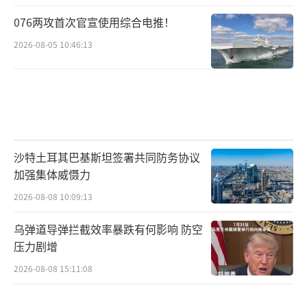
076两攻首次官宣使用综合电推！
2026-08-05 10:46:13
沙特土耳其巴基斯坦签署共同防务协议
加强集体威慑力
2026-08-08 10:09:13
乌弹道导弹拦截效率暴跌有何影响 防空
压力剧增
2026-08-08 15:11:08