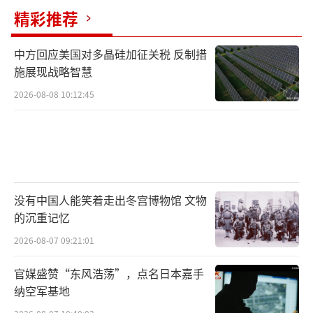
精彩推荐
中方回应美国对多晶硅加征关税 反制措
施展现战略智慧
2026-08-08 10:12:45
没有中国人能笑着走出冬宫博物馆 文物
的沉重记忆
2026-08-07 09:21:01
官媒盛赞“东风浩荡”，点名日本嘉手
纳空军基地