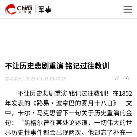
军事
不让历史悲剧重演 铭记过往教训
参考消息
2025-09-03 13:40:25
不让历史悲剧重演 铭记过往教训！在1852
年发表的《路易·波拿巴的雾月十八日》一文
中，卡尔·马克思留下一句关于历史重演的金
句：“黑格尔曾在某处论述道，一切伟大的世
界历史性事件都会出现两次。他却忘了补充一