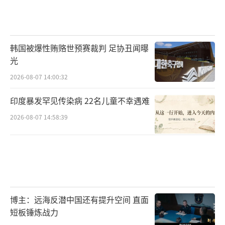
韩国被爆性贿赂世预赛裁判 足协丑闻曝
光
2026-08-07 14:00:32
印度暴发罕见传染病 22名儿童不幸遇难
2026-08-07 14:58:39
博主：远海反潜中国还有提升空间 直面
短板锤炼战力