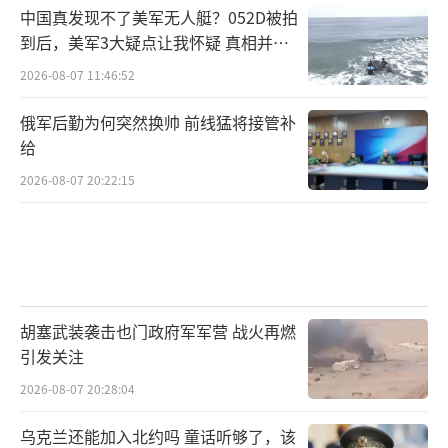
中国真发现不了美军无人艇？052D被拍
到后，美军3大疑点让我怀疑 真相并非
如此
2026-08-07 11:46:52
俄军后勤为何突然换帅 前线猛将接管补
给
2026-08-07 20:22:15
胡塞武装袭击也门政府军军营 战火再燃
引发关注
2026-08-07 20:28:04
乌克兰还能加入北约吗 童话听够了，该