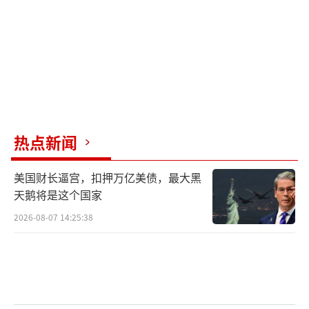
千年的“止戈为武”含义相近，堪称历史的复
叹。
（责任编辑：卢其龙 CM0882）
热点新闻
美国财长逼宫，扣押万亿美债，最大黑
天鹅将是这个国家
2026-08-07 14:25:38