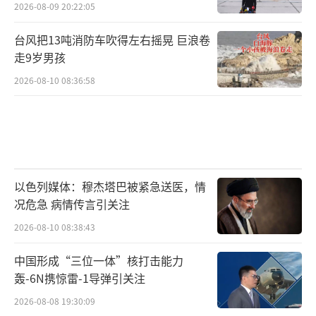
2026-08-09 20:22:05
台风把13吨消防车吹得左右摇晃 巨浪卷
走9岁男孩
2026-08-10 08:36:58
以色列媒体：穆杰塔巴被紧急送医，情
况危急 病情传言引关注
2026-08-10 08:38:43
中国形成“三位一体”核打击能力
轰-6N携惊雷-1导弹引关注
2026-08-08 19:30:09