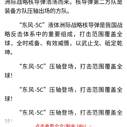
洲际战略核导弹浩荡而来。核导弹第二方队是
装备方队压轴出场的方队。
“东风-5C”液体洲际战略核导弹是我国战
略反击体系中的重要组成，打击范围覆盖全
球，全时戒备、有效威慑，以武止戈、砥定乾
坤。
“东风-5C”压轴登场，打击范围覆盖全
球！
“东风-5C”压轴登场，打击范围覆盖全
球！
“东风-5C”压轴登场，打击范围覆盖全
球！
点击查看全文(剩余
28
%)