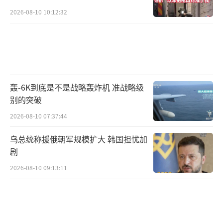
2026-08-10 10:12:32
轰-6K到底是不是战略轰炸机 准战略级
别的突破
2026-08-10 07:37:44
乌总统称援俄朝军规模扩大 韩国担忧加
剧
2026-08-10 09:13:11