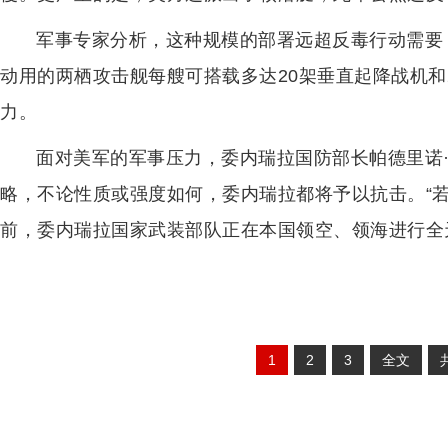
军事专家分析，这种规模的部署远超反毒行动需要
动用的两栖攻击舰每艘可搭载多达20架垂直起降战机和
力。
面对美军的军事压力，委内瑞拉国防部长帕德里诺
略，不论性质或强度如何，委内瑞拉都将予以抗击。“
前，委内瑞拉国家武装部队正在本国领空、领海进行全
1
2
3
全文