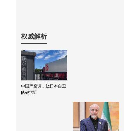
权威解析
中国产空调，让日本自卫
队破“功”