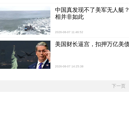
中国真发现不了美军无人艇？0
相并非如此
2026-08-07 11:46:52
美国财长逼宫，扣押万亿美
2026-08-07 14:25:38
下一页