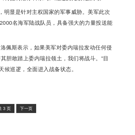
，明显是针对主权国家的军事威胁。美军此次
2000名海军陆战队员，具备强大的力量投送能
·洛佩斯表示，如果美军对委内瑞拉发动任何侵
若其胆敢踏上委内瑞拉领土，我们将战斗。”目
天候巡逻，全面进入战备状态。
共
3
页
下一页