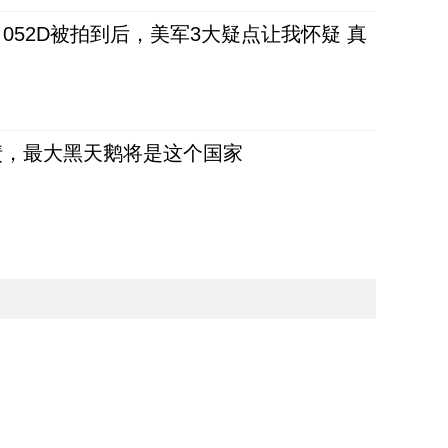
52D被拍到后，美军3大疑点让我怀疑 真
债，最大黑天鹅将是这个国家