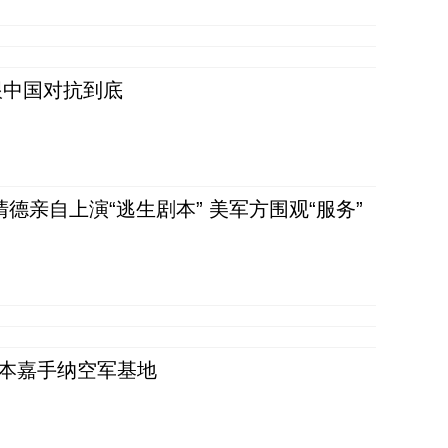
跟中国对抗到底
清德亲自上演“逃生剧本” 美军方围观“服务”
日本嘉手纳空军基地