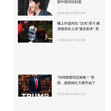
跟中国对抗到底
2026-08-07 09:55:09
嘴上叫嚣对抗 “汉光”演习 赖
清德亲自上演“逃生剧本” 美
军方围观“服务”
2026-08-07 10:02:48
“向特朗普同志致敬！”美
国，超级抹红大赛开始了
2026-08-07 09:43:32