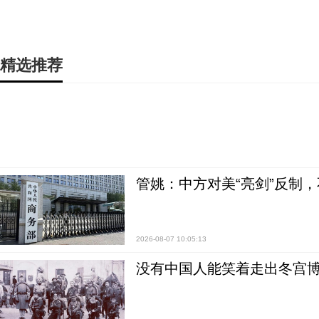
精选推荐
管姚：中方对美“亮剑”反制
2026-08-07 10:05:13
没有中国人能笑着走出冬宫博