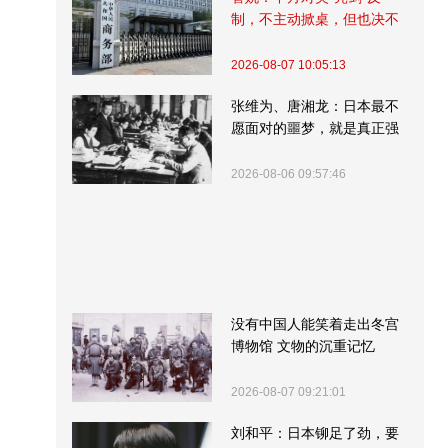
制，不主动掀桌，但也决不
受制挨打
2026-08-07 10:05:13
张维为、唐湘龙：日本最不
愿面对的噩梦，就是真正强
大的中国
2026-08-06 09:57:46
没有中国人能笑着走出冬宫
博物馆 文物的沉重记忆
2026-08-07 09:21:01
刘和平：日本铆足了劲，要