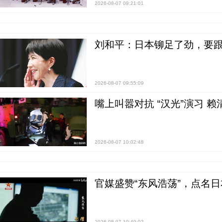
2026-08-07 09:21:01
刘和平：日本铆足了劲，要
2026-08-07 09:55:09
嘴上叫嚣对抗 “汉光”演习 赖
2026-08-07 10:02:48
官媒盛赞“东风浩荡”，点名
2026-08-07 10:40:02