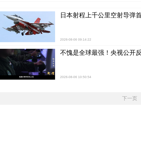
日本射程上千公里空射导弹
2026-08-06 09:14:22
不愧是全球最强！央视公开
2026-08-06 10:50:54
下一页