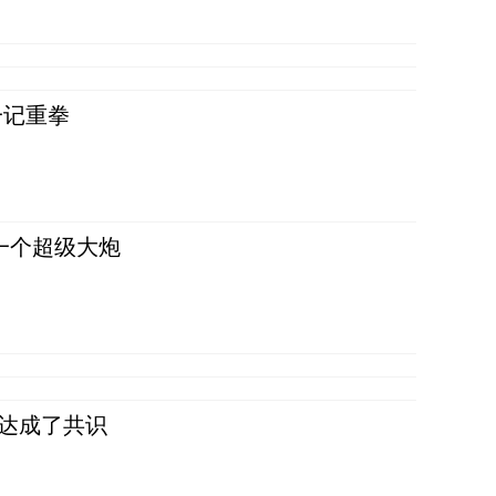
一记重拳
一个超级大炮
民达成了共识