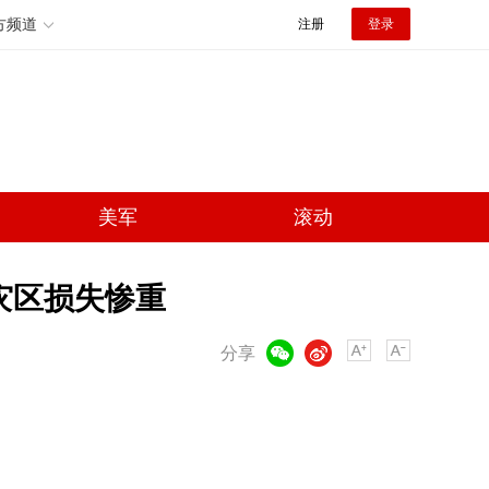
方频道
注册
登录
美军
滚动
 灾区损失惨重
微信
微博
分享