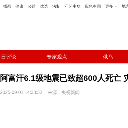
插画
健康
公益
优选
法制
守艺中华
应急中国
更多
地
每日评论
专家观点
俄乌
阿富汗6.1级地震已致超600人死亡
2025-09-01 14:33:32
来源：
央视新闻