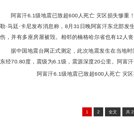
阿富汗6.1级地震已致超600人死亡 灾区损失惨
勒·马廷·卡尼发布消息称，8月31日晚阿富汗东北部发生
伤，并有多座房屋被毁。相邻的楠格哈尔省也有12人丧
据中国地震台网正式测定，此次地震发生在当地时间8月
东经70.80度，震级为6.1级，震源深度20公里。阿
阿富汗6.1级地震已致超600人死亡 灾
1
2
全文
共