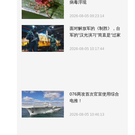
病毒浮现
2026-08-05 09:23:14
面对解放军的《制胜》，台
军的“汉光演习”简直是“过家
家”
2026-08-05 10:17:44
076两攻首次官宣使用综合
电推！
2026-08-05 10:46:13