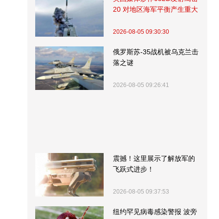
20 对地区海军平衡产生重大
影响
2026-08-05 09:30:30
俄罗斯苏-35战机被乌克兰击
落之谜
2026-08-05 09:26:41
震撼！这里展示了解放军的
飞跃式进步！
2026-08-05 09:37:53
纽约罕见病毒感染警报 波旁