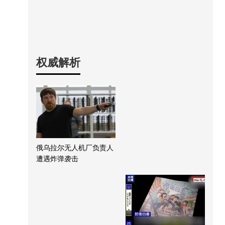
权威解析
俄乌拉尔无人机厂负责人
遭遇炸弹袭击