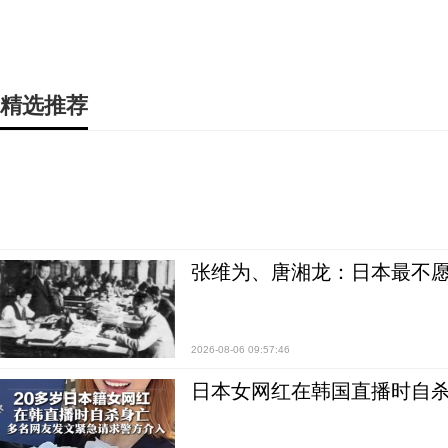
精选推荐
张维为、唐湘龙：日本最不
2026-08-06 09:57:46
日本女网红在韩国直播时自杀