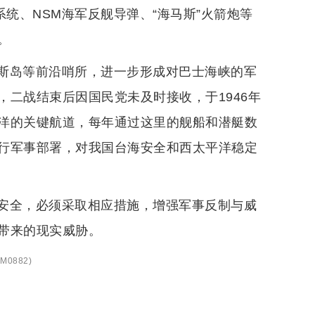
统、NSM海军反舰导弹、“海马斯”火箭炮等
。
斯岛等前沿哨所，进一步形成对巴士海峡的军
二战结束后因国民党未及时接收，于1946年
洋的关键航道，每年通过这里的舰船和潜艇数
行军事部署，对我国台海安全和西太平洋稳定
安全，必须采取相应措施，增强军事反制与威
带来的现实威胁。
M0882
)