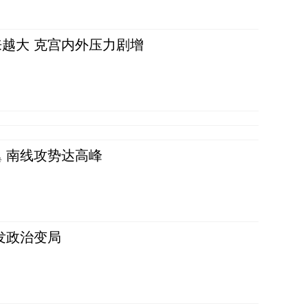
越大 克宫内外压力剧增
 南线攻势达高峰
发政治变局