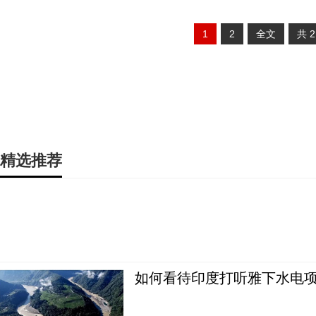
1
2
全文
共
精选推荐
如何看待印度打听雅下水电项