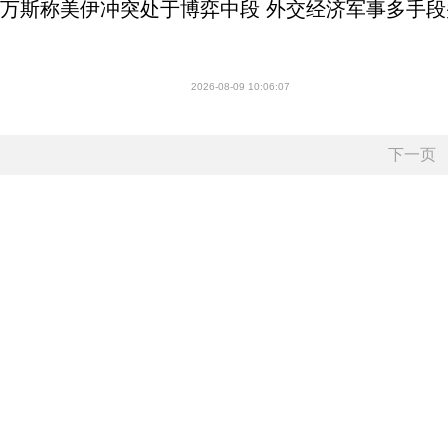
万斯称美伊冲突处于博弈中段 外交经济军事多手段
2026-08-09 10:06:07
下一页