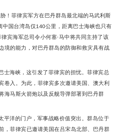
威胁！菲律宾军方在巴丹群岛最北端的马武利斯
离中国台湾岛仅140公里，距离巴士海峡也只有
菲律宾海军总司令小何塞·马中将共同主持了该
边境的能力，对巴丹群岛的防御和救灾具有战
巴士海峡，这引发了菲律宾的担忧。菲律宾总
宾卷入。为此，菲律宾多次邀请美国、澳大利
将海马斯火箭炮以及反舰导弹部署到巴丹群
太平洋的门户，军事战略价值突出。群岛位于
前，菲律宾已邀请美国在吕宋岛北部、巴丹群