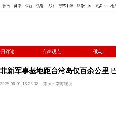
插画
健康
公益
优选
法制
守艺中华
应急中国
更多
地
每日评论
专家观点
俄乌
菲新军事基地距台湾岛仅百余公里 
2025-09-01 13:06:08
来源：
南海秘境