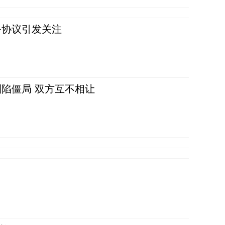
务协议引发关注
陷僵局 双方互不相让