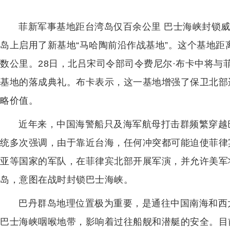
菲新军事基地距台湾岛仅百余公里 巴士海峡封锁
岛上启用了新基地“马哈陶前沿作战基地”。这个基地距
数公里。28日，北吕宋司令部司令费尼尔·布卡中将与
基地的落成典礼。布卡表示，这一基地增强了保卫北部
略价值。
近年来，中国海警船只及海军航母打击群频繁穿越
统多次强调，由于靠近台海，任何冲突都可能迫使菲律
亚等国家的军队，在菲律宾北部开展军演，并允许美军
岛，意图在战时封锁巴士海峡。
巴丹群岛地理位置极为重要，是通往中国南海和西
巴士海峡咽喉地带，影响着过往船舰和潜艇的安全。目