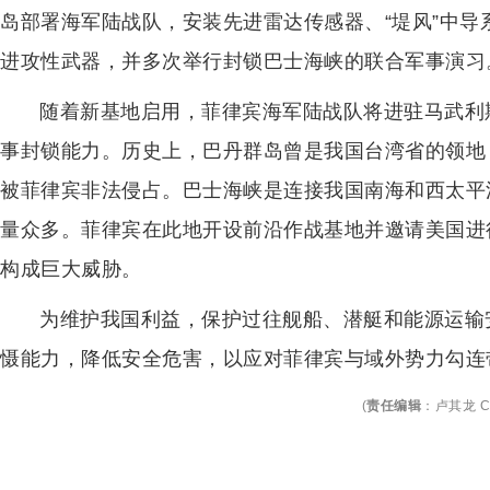
岛部署海军陆战队，安装先进雷达传感器、“堤风”中导系
进攻性武器，并多次举行封锁巴士海峡的联合军事演习
随着新基地启用，菲律宾海军陆战队将进驻马武利
事封锁能力。历史上，巴丹群岛曾是我国台湾省的领地，
被菲律宾非法侵占。巴士海峡是连接我国南海和西太平
量众多。菲律宾在此地开设前沿作战基地并邀请美国进
构成巨大威胁。
为维护我国利益，保护过往舰船、潜艇和能源运输
慑能力，降低安全危害，以应对菲律宾与域外势力勾连
(
责任编辑
：
卢其龙 C