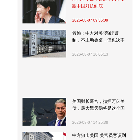
跟中国对抗到底
2026-08-07 09:55:09
管姚：中方对美“亮剑”反
制，不主动掀桌，但也决不
受制挨打
2026-08-07 10:05:13
美国财长逼宫，扣押万亿美
债，最大黑天鹅将是这个国
家
2026-08-07 14:25:38
中方狙击美国 美官员意识到