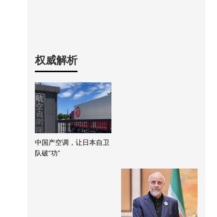
权威解析
中国产空调，让日本自卫
队破“功”