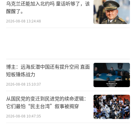
乌克兰还能加入北约吗 童话听够了，该
醒醒了。
2026-08-08 13:24:48
博主：远海反潜中国还有提升空间 直面
短板锤炼战力
2026-08-08 15:10:37
从国民党的变迁到民进党的续命逻辑：
它们最怕“民主台湾”叙事被揭穿
2026-08-08 10:47:35