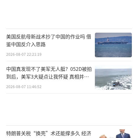
美国反航母新战术抄了中国的作业吗 借
鉴中国反介入思路
2026-08-07 22:21:19
中国真发现不了美军无人艇？052D被拍
到后，美军3大疑点让我怀疑 真相并非
如此
2026-08-07 11:46:52
特朗普关税“换壳”术还能撑多久 经济