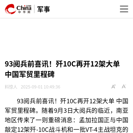
军事
93阅兵前喜讯！歼10C再开12架大单
中国军贸里程碑
料惊人
2025-09-01 10:49:36
93阅兵前喜讯！歼10C再开12架大单 中国
军贸里程碑。随着9月3日大阅兵的临近，南亚
地区传来了一则重磅消息：孟加拉国正与中国
敲定12架歼-10C战斗机和一批VT-4主战坦克的