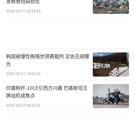
发粮食短缺担忧
2026-08-07 15:59:40
韩国被爆性贿赂世预赛裁判 足协丑闻曝
光
2026-08-07 14:00:32
印媒称歼-10CE引西方兴趣 巴基斯坦王
牌战机成焦点
2026-08-07 08:43:51