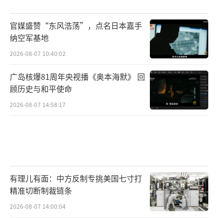
官媒盛赞“东风浩荡”，点名日本嘉手
纳空军基地
2026-08-07 10:40:02
广岛核爆81周年央视播《奥本海默》 回
顾历史与和平使命
2026-08-07 14:58:17
有理儿有面：中方反制专挑美国七寸打
精准切断制裁链条
2026-08-07 14:00:04