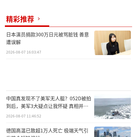
精彩推荐
日本演员捐款300万日元被骂脏钱 善意
遭误解
2026-08-07 16:03:47
中国真发现不了美军无人艇？052D被拍
到后，美军3大疑点让我怀疑 真相并非
如此
2026-08-07 11:46:52
德国高温已致超1万人死亡 极端天气引