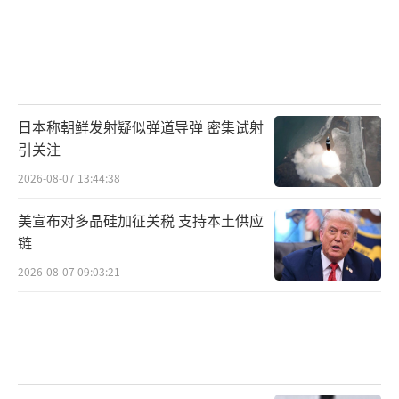
日本称朝鲜发射疑似弹道导弹 密集试射
引关注
2026-08-07 13:44:38
美宣布对多晶硅加征关税 支持本土供应
链
2026-08-07 09:03:21