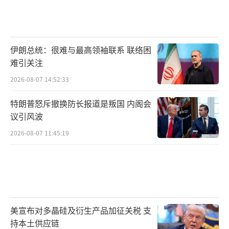
伊朗总统：很难与最高领袖联系 联络困
难引关注
2026-08-07 14:52:33
特朗普怒斥撤换防长报道是叛国 内阁会
议引风波
2026-08-07 11:45:19
美宣布对多晶硅及衍生产品加征关税 支
持本土供应链