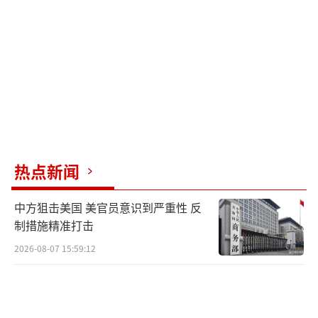
着以色列军事行动在也门和加沙双战线上持续
升级，中东地区的和平前景依然不明朗。
（责任编辑：卢其龙 CM0882）
热点新闻
中方狙击美国 美官员意识到严重性 反
制措施精准打击
2026-08-07 15:59:12