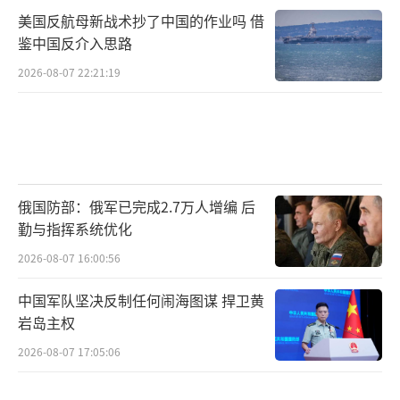
美国反航母新战术抄了中国的作业吗 借
鉴中国反介入思路
2026-08-07 22:21:19
俄国防部：俄军已完成2.7万人增编 后
勤与指挥系统优化
2026-08-07 16:00:56
中国军队坚决反制任何闹海图谋 捍卫黄
岩岛主权
2026-08-07 17:05:06