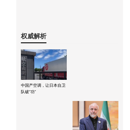
权威解析
中国产空调，让日本自卫
队破“功”