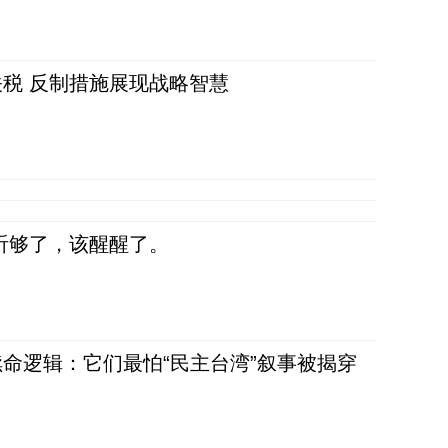
税 反制措施展现战略智慧
听够了，该醒醒了。
命逻辑：它们最怕“民主台湾”叙事被揭穿