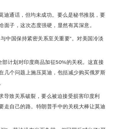
莫迪通话，但均未成功。要么是秘书推脱，要
给面子，这次态度强硬，显然有其深意。
“与中国保持紧密关系至关重要”。对美国冷淡
全部计划对印度商品加征50%的关税。这直接
在几个问题上施压莫迪，包括减少购买俄罗斯
。
求导致关系破裂，要么被迫接受损害印度利
要走自己的路。特朗普手中的关税大棒让莫迪