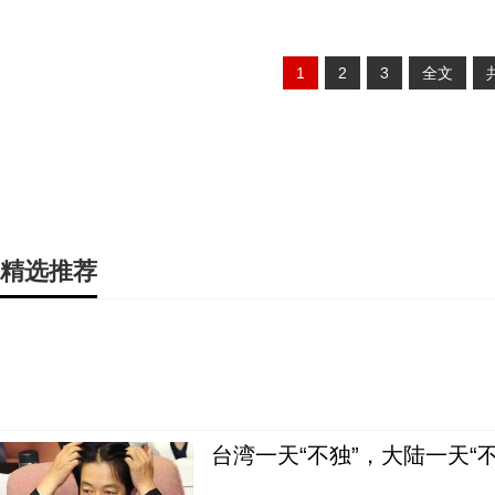
1
2
3
全文
精选推荐
台湾一天“不独”，大陆一天“