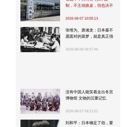
制，不主动掀桌，但也决不
受制挨打
2026-08-07 10:05:13
张维为、唐湘龙：日本最不
愿面对的噩梦，就是真正强
大的中国
2026-08-06 09:57:46
没有中国人能笑着走出冬宫
博物馆 文物的沉重记忆
2026-08-07 09:21:01
刘和平：日本铆足了劲，要