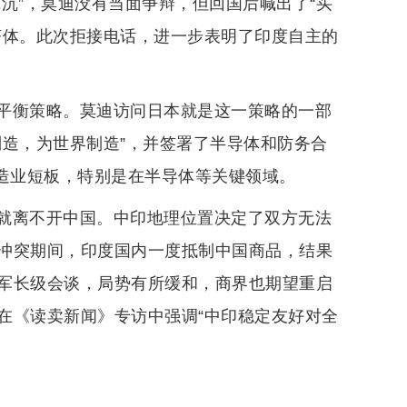
沉”，莫迪没有当面争辩，但回国后喊出了“买
济体。此次拒接电话，进一步表明了印度自主的
平衡策略。莫迪访问日本就是这一策略的一部
制造，为世界制造”，并签署了半导体和防务合
制造业短板，特别是在半导体等关键领域。
就离不开中国。中印地理位置决定了双方无法
冲突期间，印度国内一度抵制中国商品，结果
军长级会谈，局势有所缓和，商界也期望重启
在《读卖新闻》专访中强调“中印稳定友好对全