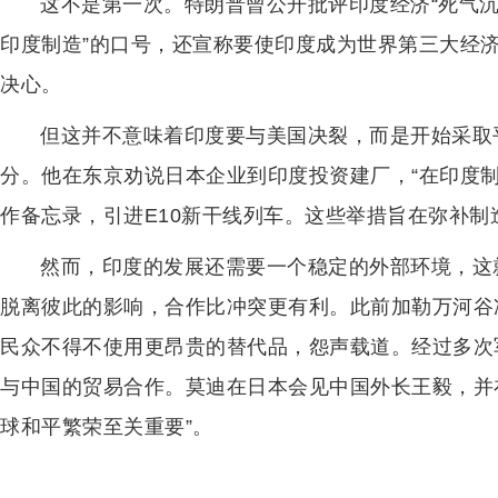
这不是第一次。特朗普曾公开批评印度经济“死气沉
印度制造”的口号，还宣称要使印度成为世界第三大经
决心。
但这并不意味着印度要与美国决裂，而是开始采取
分。他在东京劝说日本企业到印度投资建厂，“在印度
作备忘录，引进E10新干线列车。这些举措旨在弥补
然而，印度的发展还需要一个稳定的外部环境，这
脱离彼此的影响，合作比冲突更有利。此前加勒万河谷
民众不得不使用更昂贵的替代品，怨声载道。经过多次
与中国的贸易合作。莫迪在日本会见中国外长王毅，并
球和平繁荣至关重要”。