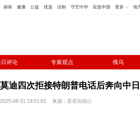
插画
健康
公益
优选
法制
守艺中华
应急中国
更多
地
每日评论
专家观点
俄乌
莫迪四次拒接特朗普电话后奔向中日
2025-08-31 19:01:02
来源：
星星知我心