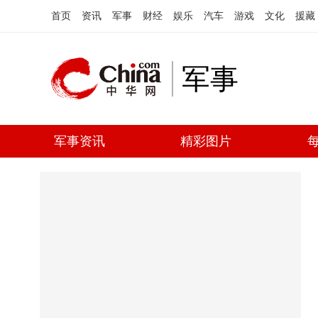
首页
资讯
军事
财经
娱乐
汽车
游戏
文化
援藏
军事
军事资讯
精彩图片