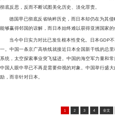
彻底反思，反而不断试图美化历史、淡化罪责。
德国早已彻底反省纳粹历史，而日本却仍在为其侵
能够赢得邻国的谅解，而日本始终难以获得亚洲国家的
当今中日实力对比已发生根本性变化。日本GDP
一。中国一条京广高铁线就接近日本全国新干线的总里
系统，太空探索事业突飞猛进。中国的海空军力量和常
中国人眼中早已不再是需要仰视的对象。中国举行盛大
励，而非针对日本。
1
2
3
4
全文