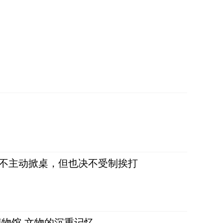
，不主动掀桌，但也决不受制挨打
物馆 文物的沉重记忆