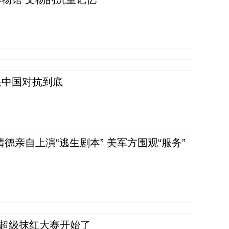
跟中国对抗到底
清德亲自上演“逃生剧本” 美军方围观“服务”
，超级抹红大赛开始了