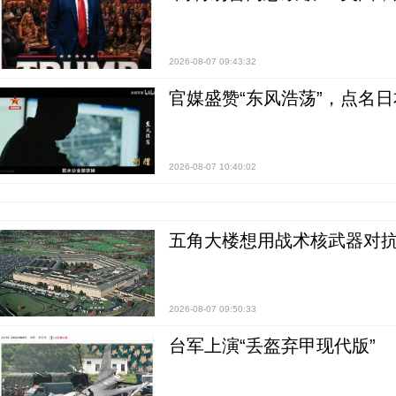
2026-08-07 09:43:32
官媒盛赞“东风浩荡”，点名
2026-08-07 10:40:02
五角大楼想用战术核武器对
2026-08-07 09:50:33
台军上演“丢盔弃甲现代版”