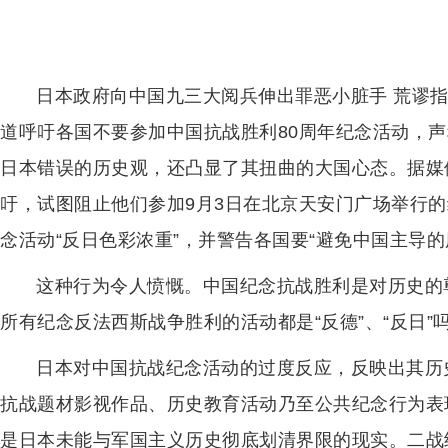
日本政府向中国九三大阅兵伸出罪恶小脏手 荒谬
道呼吁各国不要参加中国抗战胜利80周年纪念活动，声
日本错误的历史观，还凸显了其扭曲的大国心态。据媒
吁，试图阻止他们参加9月3日在北京天安门广场举行
念活动“反日色彩浓重”，并警告各国要“避免中国主导
这种行为令人愤慨。中国纪念抗战胜利是对历史的
所有纪念反法西斯战争胜利的活动都是“反德”、“反日”
日本对中国抗战纪念活动的过度反应，反映出其历
抗战题材影视作品、历史教育活动乃至公共纪念行为表
是日本未能与军国主义历史彻底划清界限的现实。二战