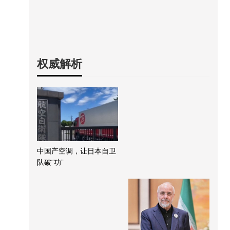
权威解析
中国产空调，让日本自卫
队破“功”