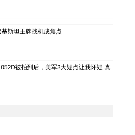
 巴基斯坦王牌战机成焦点
52D被拍到后，美军3大疑点让我怀疑 真