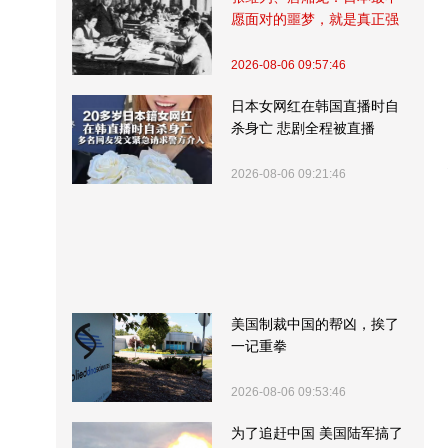
愿面对的噩梦，就是真正强
大的中国
2026-08-06 09:57:46
日本女网红在韩国直播时自
杀身亡 悲剧全程被直播
2026-08-06 09:21:46
美国制裁中国的帮凶，挨了
一记重拳
2026-08-06 09:53:46
为了追赶中国 美国陆军搞了