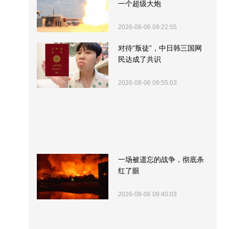
一个超级大炮
2026-08-06 09:22:55
对待“叛徒”，中日韩三国网
民达成了共识
2026-08-06 09:55:03
一场被遗忘的战争，彻底杀
红了眼
2026-08-06 09:40:03