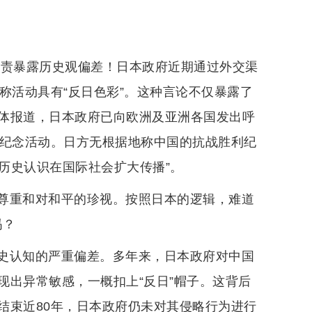
指责暴露历史观偏差！日本政府近期通过外交渠
称活动具有“反日色彩”。这种言论不仅暴露了
体报道，日本政府已向欧洲及亚洲各国发出呼
的纪念活动。日方无根据地称中国的抗战胜利纪
的历史认识在国际社会扩大传播”。
尊重和对和平的珍视。按照日本的逻辑，难道
吗？
史认知的严重偏差。多年来，日本政府对中国
现出异常敏感，一概扣上“反日”帽子。这背后
结束近80年，日本政府仍未对其侵略行为进行