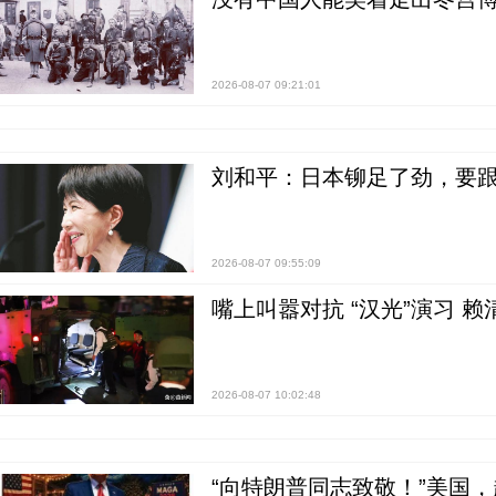
2026-08-07 09:21:01
刘和平：日本铆足了劲，要
2026-08-07 09:55:09
嘴上叫嚣对抗 “汉光”演习 赖
2026-08-07 10:02:48
“向特朗普同志致敬！”美国