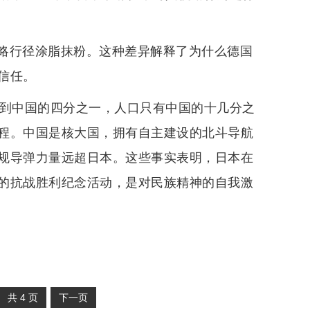
略行径涂脂抹粉。这种差异解释了为什么德国
信任。
不到中国的四分之一，人口只有中国的十几分之
程。中国是核大国，拥有自主建设的北斗导航
规导弹力量远超日本。这些事实表明，日本在
的抗战胜利纪念活动，是对民族精神的自我激
共
4
页
下一页