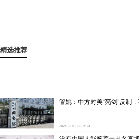
精选推荐
管姚：中方对美“亮剑”反制
2026-08-07 10:05:13
没有中国人能笑着走出冬宫博